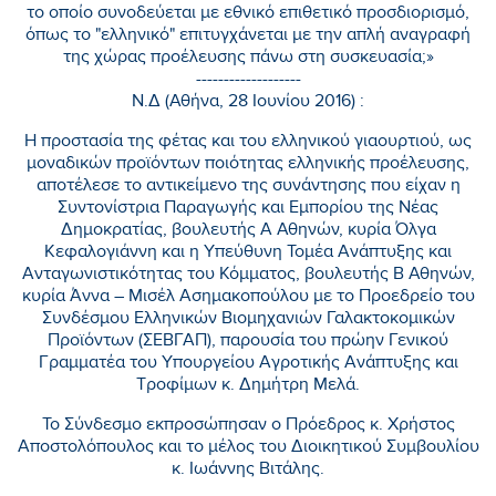
το οποίο συνοδεύεται με εθνικό επιθετικό προσδιορισμό,
όπως το "ελληνικό" επιτυγχάνεται με την απλή αναγραφή
της χώρας προέλευσης πάνω στη συσκευασία;»
-------------------
Ν.Δ (Αθήνα, 28 Ιουνίου 2016) :
Η προστασία της φέτας και του ελληνικού γιαουρτιού, ως
μοναδικών προϊόντων ποιότητας ελληνικής προέλευσης,
αποτέλεσε το αντικείμενο της συνάντησης που είχαν η
Συντονίστρια Παραγωγής και Εμπορίου της Νέας
Δημοκρατίας, βουλευτής Α Αθηνών, κυρία Όλγα
Κεφαλογιάννη και η Υπεύθυνη Τομέα Ανάπτυξης και
Ανταγωνιστικότητας του Κόμματος, βουλευτής Β Αθηνών,
κυρία Άννα – Μισέλ Ασημακοπούλου με το Προεδρείο του
Συνδέσμου Ελληνικών Βιομηχανιών Γαλακτοκομικών
Προϊόντων (ΣΕΒΓΑΠ), παρουσία του πρώην Γενικού
Γραμματέα του Υπουργείου Αγροτικής Ανάπτυξης και
Τροφίμων κ. Δημήτρη Μελά.
Το Σύνδεσμο εκπροσώπησαν ο Πρόεδρος κ. Χρήστος
Αποστολόπουλος και το μέλος του Διοικητικού Συμβουλίου
κ. Ιωάννης Βιτάλης.