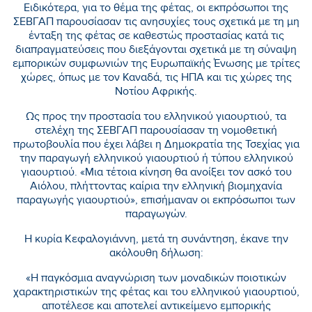
Ειδικότερα, για το θέμα της φέτας, οι εκπρόσωποι της
ΣΕΒΓΑΠ παρουσίασαν τις ανησυχίες τους σχετικά με τη μη
ένταξη της φέτας σε καθεστώς προστασίας κατά τις
διαπραγματεύσεις που διεξάγονται σχετικά με τη σύναψη
εμπορικών συμφωνιών της Ευρωπαϊκής Ένωσης με τρίτες
χώρες, όπως με τον Καναδά, τις ΗΠΑ και τις χώρες της
Νοτίου Αφρικής.
Ως προς την προστασία του ελληνικού γιαουρτιού, τα
στελέχη της ΣΕΒΓΑΠ παρουσίασαν τη νομοθετική
πρωτοβουλία που έχει λάβει η Δημοκρατία της Τσεχίας για
την παραγωγή ελληνικού γιαουρτιού ή τύπου ελληνικού
γιαουρτιού. «Μια τέτοια κίνηση θα ανοίξει τον ασκό του
Αιόλου, πλήττοντας καίρια την ελληνική βιομηχανία
παραγωγής γιαουρτιού», επισήμαναν οι εκπρόσωποι των
παραγωγών.
Η κυρία Κεφαλογιάννη, μετά τη συνάντηση, έκανε την
ακόλουθη δήλωση:
«Η παγκόσμια αναγνώριση των μοναδικών ποιοτικών
χαρακτηριστικών της φέτας και του ελληνικού γιαουρτιού,
αποτέλεσε και αποτελεί αντικείμενο εμπορικής