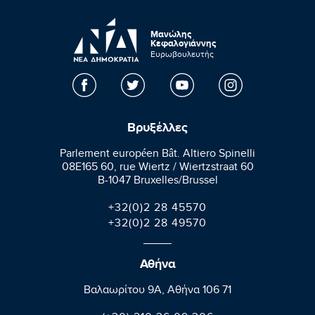
Μανώλης
Κεφαλογιάννης
Ευρωβουλευτής
Βρυξέλλες
Parlement européen Bât. Altiero Spinelli
08E165 60, rue Wiertz / Wiertzstraat 60
B-1047 Bruxelles/Brussel
+32(0)2 28 45570
+32(0)2 28 49570
Αθήνα
Βαλαωρίτου 9A, Aθήνα 106 71