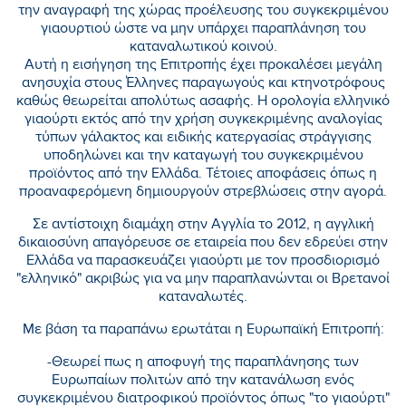
την αναγραφή της χώρας προέλευσης του συγκεκριμένου
γιαουρτιού ώστε να μην υπάρχει παραπλάνηση του
καταναλωτικού κοινού.
Αυτή η εισήγηση της Επιτροπής έχει προκαλέσει μεγάλη
ανησυχία στους Έλληνες παραγωγούς και κτηνοτρόφους
καθώς θεωρείται απολύτως ασαφής. Η ορολογία ελληνικό
γιαούρτι εκτός από την χρήση συγκεκριμένης αναλογίας
τύπων γάλακτος και ειδικής κατεργασίας στράγγισης
υποδηλώνει και την καταγωγή του συγκεκριμένου
προϊόντος από την Ελλάδα. Τέτοιες αποφάσεις όπως η
προαναφερόμενη δημιουργούν στρεβλώσεις στην αγορά.
Σε αντίστοιχη διαμάχη στην Αγγλία το 2012, η αγγλική
δικαιοσύνη απαγόρευσε σε εταιρεία που δεν εδρεύει στην
Ελλάδα να παρασκευάζει γιαούρτι με τον προσδιορισμό
"ελληνικό" ακριβώς για να μην παραπλανώνται οι Βρετανοί
καταναλωτές.
Με βάση τα παραπάνω ερωτάται η Ευρωπαϊκή Επιτροπή:
-Θεωρεί πως η αποφυγή της παραπλάνησης των
Ευρωπαίων πολιτών από την κατανάλωση ενός
συγκεκριμένου διατροφικού προϊόντος όπως "το γιαούρτι"