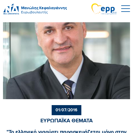
Μανώλης Κεφαλογιάννης
Ευρωβουλευτής
01/07/2016
ΕΥΡΩΠΑΪΚΑ ΘΕΜΑΤΑ
"Το ελληνικό γιαούρτι παρασκευάζεται μόνο στην