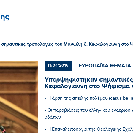
ης
σημαντικές τροπολογίες του Μανώλη Κ. Κεφαλογιάννη στο Ψ
ΕΥΡΩΠΑΪΚΑ ΘΕΜΑΤΑ
11/04/2016
Υπερψηφίστηκαν σημαντικές
Κεφαλογιάννη στο Ψήφισμα γ
• Η άρση της απειλής πολέμου (casus belli
• Οι παραβιάσεις του ελληνικού εναέριο
υδάτων.
• Η Επαναλειτουργία της Θεολογικής Σχολ