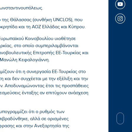
Κωνσταντινουπόλεως.
ιο της Θάλασσας (συνθήκη UNCLOS), που
κρηπίδα και τη ΑΟΖ Ελλάδας και Κύπρου.
υρωπαϊκού Κοινοβουλίου υιοθέτησε
υρκίας, στο οποίο συμπεριλαμβάνονται
ινοβουλευτικής Επιτροπής ΕΕ-Τουρκίας και
 Μανώλη Κεφαλογιάννη.
ίζουν ότι η συνεργασία ΕΕ-Τουρκίας στο
 και δεν συγχέεται με την εξέλιξη και την
ν. Αποδυναμώνοντας έτσι τις προσπάθειες
σμεύσεις ένταξης αν επιτύχουν ανάσχεση
υπογραμμίζει ότι ο ρυθμός των
πιβραδύνθηκε, αλλά σε ορισμένες
φρασης και στην Ανεξαρτησία της