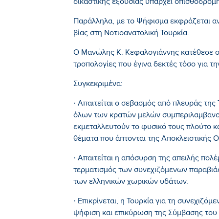
δικαστικής εξουσίας υπάρχει οπισθοδρόμ
Παράλληλα, με το Ψήφισμα εκφράζεται αν
βίας στη Νοτιοανατολική Τουρκία.
Ο Μανώλης Κ. Κεφαλογιάννης κατέθεσε σ
τροπολογίες που έγινα δεκτές τόσο για τη
Συγκεκριμένα:
· Απαιτείται ο σεβασμός από πλευράς της
όλων των κρατών μελών συμπεριλαμβανομ
εκμεταλλευτούν το φυσικό τους πλούτο κ
θέματα που άπτονται της Αποκλειστικής Ο
· Απαιτείται η απόσυρση της απειλής πολέμ
τερματισμός των συνεχιζόμενων παραβιά
των ελληνικών χωρικών υδάτων.
· Επικρίνεται, η Τουρκία για τη συνεχιζό
ψήφιση και επικύρωση της Σύμβασης του 