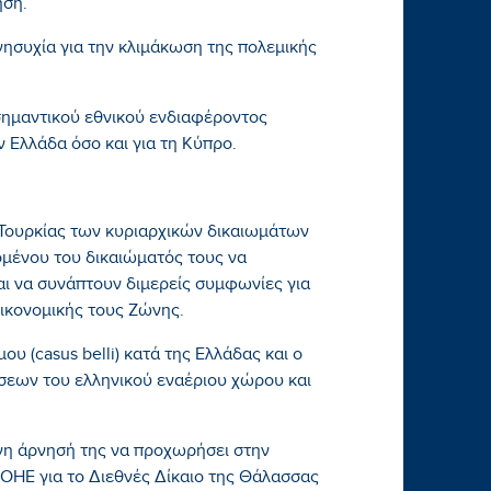
ηση.
ησυχία για την κλιμάκωση της πολεμικής
ημαντικού εθνικού ενδιαφέροντος
ν Ελλάδα όσο και για τη Κύπρο.
 Τουρκίας των κυριαρχικών δικαιωμάτων
ένου του δικαιώματός τους να
αι να συνάπτουν διμερείς συμφωνίες για
ικονομικής τους Ζώνης.
ου (casus belli) κατά της Ελλάδας και ο
σεων του ελληνικού εναέριου χώρου και
μενη άρνησή της να προχωρήσει στην
ΟΗΕ για το Διεθνές Δίκαιο της Θάλασσας