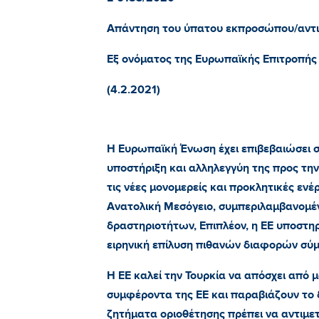
Απάντηση του ύπατου εκπροσώπου/αντι
Εξ ονόματος της Ευρωπαϊκής Επιτροπής
(4.2.2021)
Η Ευρωπαϊκή Ένωση έχει επιβεβαιώσει σ
υποστήριξη και αλληλεγγύη της προς την
τις νέες μονομερείς και προκλητικές ενέ
Ανατολική Μεσόγειο, συμπεριλαμβανομ
δραστηριοτήτων, Επιπλέον, η ΕΕ υποστηρί
ειρηνική επίλυση πιθανών διαφορών σύμ
Η ΕΕ καλεί την Τουρκία να απόσχει από μ
συμφέροντα της ΕΕ και παραβιάζουν το δ
ζητήματα οριοθέτησης πρέπει να αντιμε