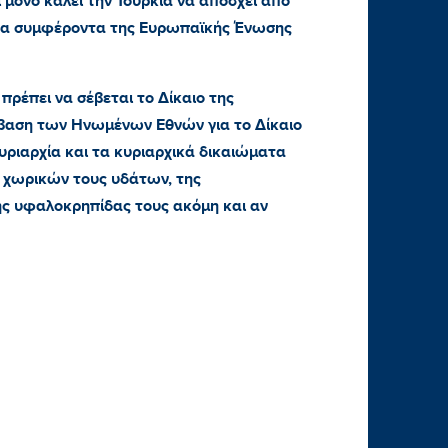
 μόνο καλεί την Τουρκία να απόσχει από
 στα συμφέροντα της Ευρωπαϊκής Ένωσης
 πρέπει να σέβεται το Δίκαιο της
αση των Ηνωμένων Εθνών για το Δίκαιο
 κυριαρχία και τα κυριαρχικά δικαιώματα
 χωρικών τους υδάτων, της
ης υφαλοκρηπίδας τους ακόμη και αν