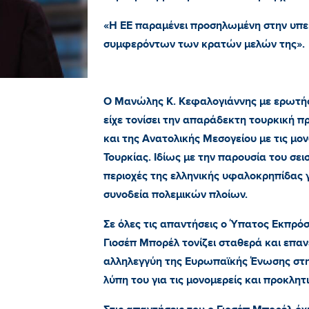
«Η ΕΕ παραμένει προσηλωμένη στην υπ
συμφερόντων των κρατών μελών της».
Ο Μανώλης Κ. Κεφαλογιάννης με ερωτήσ
είχε τονίσει την απαράδεκτη τουρκική π
και της Ανατολικής Μεσογείου με τις μον
Τουρκίας. Ιδίως με την παρουσία του σε
περιοχές της ελληνικής υφαλοκρηπίδας γ
συνοδεία πολεμικών πλοίων.
Σε όλες τις απαντήσεις ο Ύπατος Εκπρό
Γιοσέπ Μπορέλ τονίζει σταθερά και επαν
αλληλεγγύη της Ευρωπαϊκής Ένωσης στ
λύπη του για τις μονομερείς και προκλητ