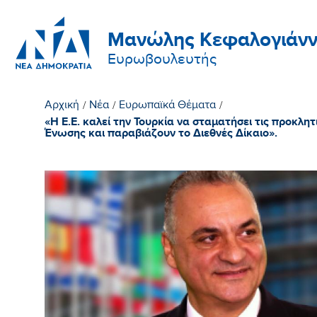
Μανώλης Κεφαλογιάνν
Ευρωβουλευτής
Αρχική
/
Νέα
/
Ευρωπαϊκά Θέματα
/
«Η Ε.Ε. καλεί την Τουρκία να σταματήσει τις προκλ
Ένωσης και παραβιάζουν το Διεθνές Δίκαιο».