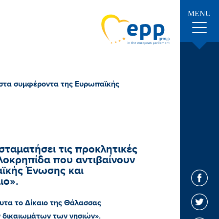
MENU
υν στα συμφέροντα της Ευρωπαϊκής
 σταματήσει τις προκλητικές
λοκρηπίδα που αντιβαίνουν
ϊκής Ένωσης και
ιο».
λυτα το Δίκαιο της Θάλασσας
 δικαιωμάτων των νησιών».