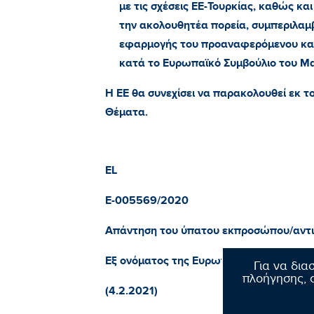
με τις σχέσεις ΕΕ-Τουρκίας, καθώς και 
την ακολουθητέα πορεία, συμπεριλαμ
εφαρμογής του προαναφερόμενου κα
κατά το Ευρωπαϊκό Συμβούλιο του Μα
Η ΕΕ θα συνεχίσει να παρακολουθεί εκ το
Θέματα.
EL
E
-005569/2020
Απάντηση του ύπατου εκπροσώπου/αντι
Εξ ονόματος της Ευρωπαϊκής Επιτροπής
Για να δια
πλοήγησης, σ
(4.2.2021)