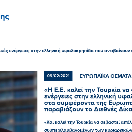
ης
ητικές ενέργειες στην ελληνική υφαλοκρηπίδα που αντιβαίνο
ΕΥΡΩΠΑΪΚΑ ΘΕΜΑΤΑ
09/02/2021
«Η Ε.Ε. καλεί την Τουρκία να
ενέργειες στην ελληνική υφα
στα συμφέροντα της Ευρωπα
παραβιάζουν το Διεθνές Δίκα
«Και καλεί την Τουρκία να σεβαστεί από
συμπεριλαμβανομένων των κυριαρχικών