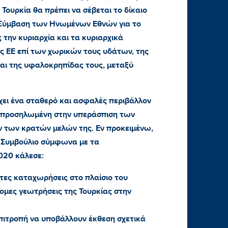
Τουρκία θα πρέπει να σέβεται το δίκαιο
Σύμβαση των Ηνωμένων Εθνών για το
ως την κυριαρχία και τα κυριαρχικά
 ΕΕ επί των χωρικών τους υδάτων, της
και της υφαλοκρηπίδας τους, μεταξύ
χει ένα σταθερό και ασφαλές περιβάλλον
ι προσηλωμένη στην υπεράσπιση των
 των κρατών μελών της. Εν προκειμένω,
ό Συμβούλιο σύμφωνα με τα
20 κάλεσε:
ετες καταχωρήσεις στο πλαίσιο του
μες γεωτρήσεις της Τουρκίας στην
πιτροπή να υποβάλλουν έκθεση σχετικά