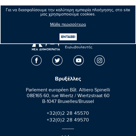
Επόμενο νέο
Για να διασφαλίσουμε την καλύτερη εμπειρία πλοήγησης, στο site
μας χρησιμοποιούμε cookies.
Μάθε περισσότερα
ΕΝΤΑΞΕΙ
Μανώλης
Κεφαλογιάννης
Ευρωβουλευτής
Βρυξέλλες
Parlement européen Bât. Altiero Spinelli
08E165 60, rue Wiertz / Wiertzstraat 60
B-1047 Bruxelles/Brussel
+32(0)2 28 45570
+32(0)2 28 49570