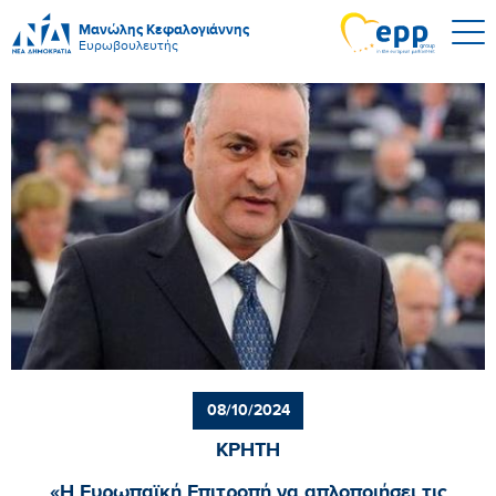
Μανώλης Κεφαλογιάννης
Ευρωβουλευτής
08/10/2024
ΚΡΗΤΗ
«Η Ευρωπαϊκή Επιτροπή να απλοποιήσει τις