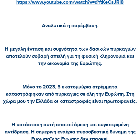
https://www.youtube.com/watch?v=dYtKeCsJRI8
Αναλυτικά η παρέμβαση:
Η μεγάλη ένταση και συχνότητα των δασικών πυρκαγιών
αποτελούν σοβαρή απειλή για τη φυσική κληρονομιά και
την οικονομία της Ευρώπης.
Μόνο το 2023, 5 εκατομμύρια στρέμματα
καταστράφηκαν από πυρκαγιές σε όλη την Ευρώπη. Στη
χώρα μου την Ελλάδα οι καταστροφές είναι πρωτοφανείς.
Η κατάσταση αυτή απαιτεί άμεση και συγκεκριμένη
αντίδραση. Η σημερινή εναέρια πυροσβεστική δύναμη της
Ευρωπαϊκής Ένωσης δεν επαρκεί.