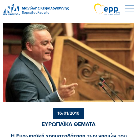
Μανώλης Κεφαλογιάννης
Ευρωβουλευτής
16/01/2016
ΕΥΡΩΠΑΪΚΑ ΘΕΜΑΤΑ
Η Ευρωπαϊκή χρηματοδότηση των νησιών του