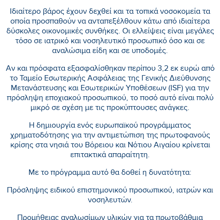
Ιδιαίτερο βάρος έχουν δεχθεί και τα τοπικά νοσοκομεία τα
οποία προσπαθούν να ανταπεξέλθουν κάτω από ιδιαίτερα
δύσκολες οικονομικές συνθήκες. Οι ελλείψεις είναι μεγάλες
τόσο σε ιατρικό και νοσηλευτικό προσωπικό όσο και σε
αναλώσιμα είδη και σε υποδομές.
Αν και πρόσφατα εξασφαλίσθηκαν περίπου 3,2 εκ ευρώ από
το Ταμείο Εσωτερικής Ασφάλειας της Γενικής Διεύθυνσης
Μετανάστευσης και Εσωτερικών Υποθέσεων (ISF) για την
πρόσληψη εποχιακού προσωπικού, το ποσό αυτό είναι πολύ
μικρό σε σχέση με τις προκύπτουσες ανάγκες.
Η δημιουργία ενός ευρωπαϊκού προγράμματος
χρηματοδότησης για την αντιμετώπιση της πρωτοφανούς
κρίσης στα νησιά του Βόρειου και Νότιου Αιγαίου κρίνεται
επιτακτικά απαραίτητη.
Με το πρόγραμμα αυτό θα δοθεί η δυνατότητα:
Πρόσληψης ειδικού επιστημονικού προσωπικού, ιατρών και
νοσηλευτών.
Προμήθειας αναλωσίμων υλικών για τα πρωτοβάθμια