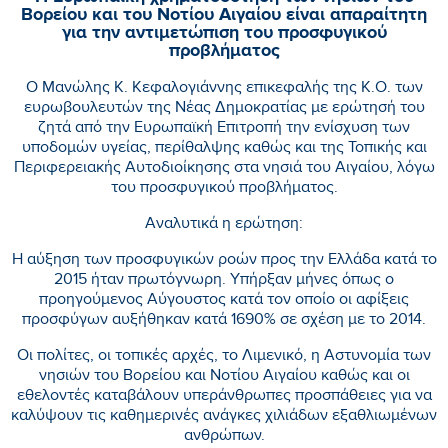
Βορείου και του Νοτίου Αιγαίου είναι απαραίτητη
για την αντιμετώπιση του προσφυγικού
προβλήματος
Ο Μανώλης Κ. Κεφαλογιάννης επικεφαλής της Κ.Ο. των
ευρωβουλευτών της Νέας Δημοκρατίας με ερώτησή του
ζητά από την Ευρωπαϊκή Επιτροπή την ενίσχυση των
υποδομών υγείας, περίθαλψης καθώς και της Τοπικής και
Περιφερειακής Αυτοδιοίκησης στα νησιά του Αιγαίου, λόγω
του προσφυγικού προβλήματος.
Αναλυτικά η ερώτηση:
Η αύξηση των προσφυγικών ροών προς την Ελλάδα κατά το
2015 ήταν πρωτόγνωρη. Υπήρξαν μήνες όπως ο
προηγούμενος Αύγουστος κατά τον οποίο οι αφίξεις
προσφύγων αυξήθηκαν κατά 1690% σε σχέση με το 2014.
Οι πολίτες, οι τοπικές αρχές, το Λιμενικό, η Αστυνομία των
νησιών του Βορείου και Νοτίου Αιγαίου καθώς και οι
εθελοντές καταβάλουν υπεράνθρωπες προσπάθειες για να
καλύψουν τις καθημερινές ανάγκες χιλιάδων εξαθλιωμένων
ανθρώπων.