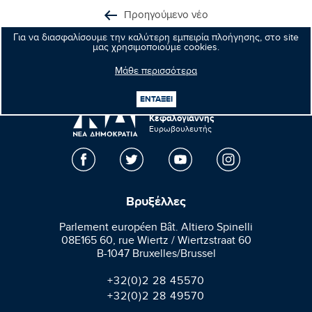
Προηγούμενο νέο
Για να διασφαλίσουμε την καλύτερη εμπειρία πλοήγησης, στο site
Επόμενο νέο
μας χρησιμοποιούμε cookies.
Μάθε περισσότερα
ΕΝΤΑΞΕΙ
Μανώλης
Κεφαλογιάννης
Ευρωβουλευτής
Βρυξέλλες
Parlement européen Bât. Altiero Spinelli
08E165 60, rue Wiertz / Wiertzstraat 60
B-1047 Bruxelles/Brussel
+32(0)2 28 45570
+32(0)2 28 49570