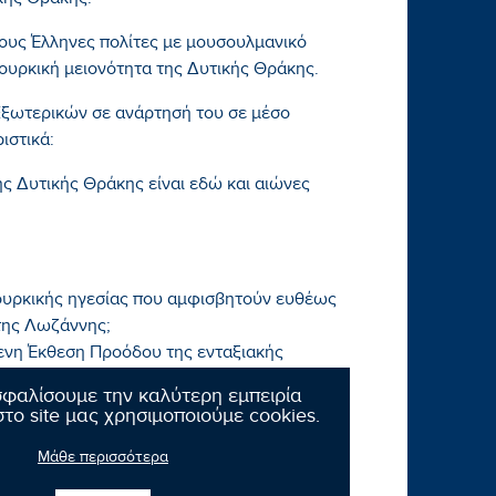
κής Θράκης.
τους Έλληνες πολίτες με μουσουλμανικό
ουρκική μειονότητα της Δυτικής Θράκης.
ξωτερικών σε ανάρτησή του σε μέσο
ιστικά:
της Δυτικής Θράκης είναι εδώ και αιώνες
τουρκικής ηγεσίας που αμφισβητούν ευθέως
 της Λωζάννης;
όμενη Έκθεση Προόδου της ενταξιακής
σφαλίσουμε την καλύτερη εμπειρία
το site μας χρησιμοποιούμε cookies.
Μάθε περισσότερα