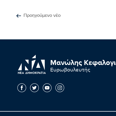
Προηγούμενο νέο
Μανώλης Κεφαλογι
Ευρωβουλευτής