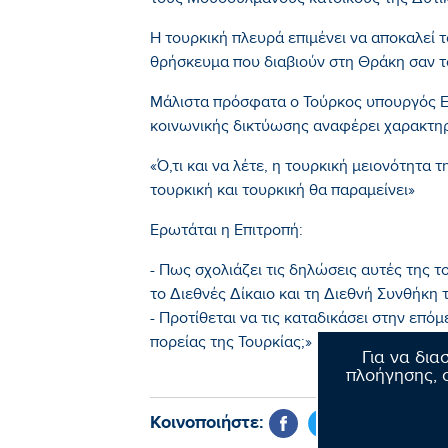
τους Μουσουλμάνους κατοίκους της Δυτι
Η τουρκική πλευρά επιμένει να αποκαλεί 
θρήσκευμα που διαβιούν στη Θράκη σαν τ
Μάλιστα πρόσφατα ο Τούρκος υπουργός Ε
κοινωνικής δικτύωσης αναφέρει χαρακτηρ
«Ό,τι και να λέτε, η τουρκική μειονότητα 
τουρκική και τουρκική θα παραμείνει»
Ερωτάται η Επιτροπή:
- Πως σχολιάζει τις δηλώσεις αυτές της 
το Διεθνές Δίκαιο και τη Διεθνή Συνθήκη
- Προτίθεται να τις καταδικάσει στην επ
πορείας της Τουρκίας;»
Για να δια
πλοήγησης, σ
Κοινοποιήστε: