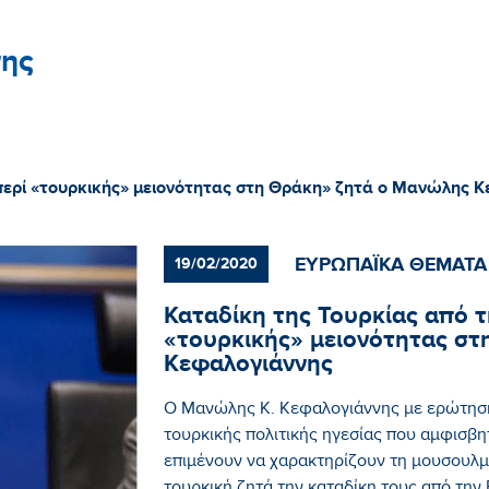
ης
ς περί «τουρκικής» μειονότητας στη Θράκη» ζητά ο Μανώλης 
ΕΥΡΩΠΑΪΚΑ ΘΕΜΑΤΑ
19/02/2020
Καταδίκη της Τουρκίας από τ
«τουρκικής» μειονότητας σ
Κεφαλογιάννης
Ο Μανώλης Κ. Κεφαλογιάννης με ερώτησή
τουρκικής πολιτικής ηγεσίας που αμφισβ
επιμένουν να χαρακτηρίζουν τη μουσουλμ