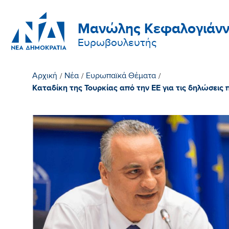
Μανώλης Κεφαλογιάνν
Ευρωβουλευτής
Αρχική
/
Νέα
/
Ευρωπαϊκά Θέματα
/
Καταδίκη της Τουρκίας από την ΕΕ για τις δηλώσει