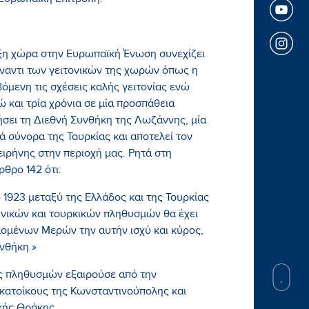
 Ευρωπαϊκή Επιτροπή.
αξη χώρα στην Ευρωπαϊκή Ένωση συνεχίζει
 έναντι των γειτονικών της χωρών όπως η
όμενη τις σχέσεις καλής γειτονίας ενώ
 και τρία χρόνια σε μία προσπάθεια
σει τη Διεθνή Συνθήκη της Λωζάννης, μία
ά σύνορα της Τουρκίας και αποτελεί τον
ιρήνης στην περιοχή μας. Ρητά στη
θρο 142 ότι:
1923 μεταξύ της Ελλάδος και της Τουρκίας
ηνικών και τουρκικών πληθυσμών θα έχει
μένων Μερών την αυτήν ισχύ και κύρος,
νθήκη.»
ς πληθυσμών εξαιρούσε από την
κατοίκους της Κωνσταντινούπολης και