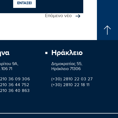
ΕΝΤΑΞΕΙ
Επόμενο νέο
ήνα
Ηράκλειο
ρίτου 9A,
Δημοκρατίας 55,
 106 71
Ηράκλειο 71306
 210 36 09 306
(+30) 2810 22 03 27
 210 36 44 752
(+30) 2810 22 18 11
 210 36 40 863