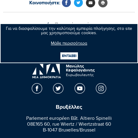
Κοινοποιήστε:
Προηγούμενο νέο
Για να διασφαλίσουμε την καλύτερη εμπειρία πλοήγησης, στο site
μας χρησιμοποιούμε cookies.
Επόμενο νέο
Μάθε περισσότερα
ΕΝΤΑΞΕΙ
Μανώλης
Κεφαλογιάννης
Ευρωβουλευτής
Βρυξέλλες
Parlement européen Bât. Altiero Spinelli
08E165 60, rue Wiertz / Wiertzstraat 60
B-1047 Bruxelles/Brussel