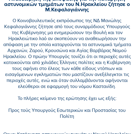
αστυνομικών τμημάτων του Ν.Ηρακλείου ζήτησε ο
Μ.Κεφαλογιάννης
Ο Κοινοβουλευτικός εκπρόσωπος της ΝΔ Μανώλης
Κεφαλογιάννης ζήτησε από τους συναρμόδιους Υπουργούς
της Κυβέρνησης μα ενημερώσουν την Βουλή και τον
Ηρακλειώτικο λαό αν σκοπεύουν να αναθεωρήσουν την
απόφαση με την οποία καταργούνται τα αστυνομικά τμήματα
Αρχανών, Ζαρού, Κρουσώνα και Αγίας Βαρβάρας Νομού
Ηρακλείου. Ο πρώην Υπουργός τονίζει ότι οι περιοχές αυτές
κατοικούνται από χιλιάδες Έλληνες πολίτες και η Κυβέρνηση
τους αφήνει στο έλεος των κάθε είδους ντόπιων και
εισαγόμενων εγκληματιών που μαστίζουν ανεξέλεγκτοι τις
περιοχές αυτές, ενώ και όταν συλλαμβάνονται αφήνονται
ελεύθεροι σε εφαρμογή του νόμου Καστανίδη.
Το πλήρες κείμενο της ερώτησης έχει ως εξής:
Προς τούς Υπουργούς Εσωτερικών και Προστασίας του
Πολίτη