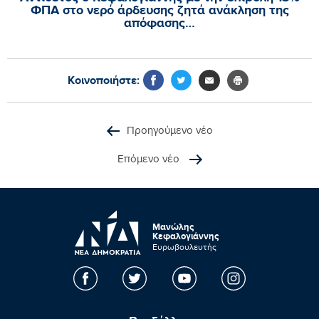
ΦΠΑ στο νερό άρδευσης ζητά ανάκληση της
απόφασης…
Κοινοποιήστε:
Προηγούμενο νέο
Επόμενο νέο
Μανώλης
Κεφαλογιάννης
Ευρωβουλευτής