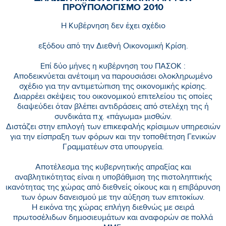
ΠΡΟΫΠΟΛΟΓΙΣΜΟ 2010
Η Κυβέρνηση δεν έχει σχέδιο
εξόδου από την Διεθνή Οικονομική Κρίση.
Επί δύο μήνες η κυβέρνηση του ΠΑΣΟΚ :
Αποδεικνύεται ανέτοιμη να παρουσιάσει ολοκληρωμένο
σχέδιο για την αντιμετώπιση της οικονομικής κρίσης.
Διαρρέει σκέψεις του οικονομικού επιτελείου τις οποίες
διαψεύδει όταν βλέπει αντιδράσεις από στελέχη της ή
συνδικάτα π.χ. «πάγωμα» μισθών.
Διστάζει στην επιλογή των επικεφαλής κρίσιμων υπηρεσιών
για την είσπραξη των φόρων και την τοποθέτηση Γενικών
Γραμματέων στα υπουργεία.
Αποτέλεσμα της κυβερνητικής απραξίας και
αναβλητικότητας είναι η υποβάθμιση της πιστοληπτικής
ικανότητας της χώρας από διεθνείς οίκους και η επιβάρυνση
των όρων δανεισμού με την αύξηση των επιτοκίων.
Η εικόνα της χώρας επλήγη διεθνώς με σειρά
πρωτοσέλιδων δημοσιευμάτων και αναφορών σε πολλά