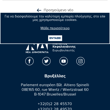
Προηγούμενο νέο
Για να διασφαλίσουμε την καλύτερη εμπειρία πλοήγησης, στο site
Επόμενο νέο
μας χρησιμοποιούμε cookies.
Μάθε περισσότερα
ΕΝΤΑΞΕΙ
Μανώλης
Κεφαλογιάννης
Ευρωβουλευτής
Βρυξέλλες
Parlement européen Bât. Altiero Spinelli
08E165 60, rue Wiertz / Wiertzstraat 60
B-1047 Bruxelles/Brussel
+32(0)2 28 45570
+32(0)2 28 49570