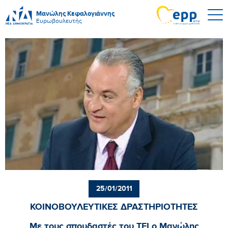
Μανώλης Κεφαλογιάννης
Ευρωβουλευτής
25/01/2011
ΚΟΙΝΟΒΟΥΛΕΥΤΙΚΕΣ ΔΡΑΣΤΗΡΙΟΤΗΤΕΣ
Με τους σπουδαστές του ΤΕΙ ο Μανώλης