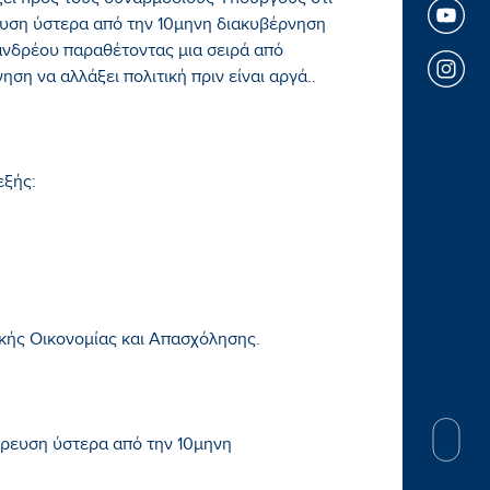
ει προς τους συναρμόδιους Υπουργούς ότι
ευση ύστερα από την 10μηνη διακυβέρνηση
ανδρέου παραθέτοντας μια σειρά από
η να αλλάξει πολιτική πριν είναι αργά..
εξής:
κής Οικονομίας και Απασχόλησης.
ρρευση ύστερα από την 10μηνη