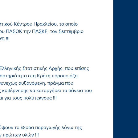
τικού Κέντρου Ηρακλείου, το οποίο
 του ΠΑΣΟΚ την ΠΑΣΚΕ, τον Σεπτέμβριο
% !!!
ληνικής Στατιστικής Αρχής, που επίσης
ραστηριότητα στη Κρήτη παρουσιάζει
ι συνεχώς αυξανόμενη, πράγμα που
 κυβέρνησης να καταργήσει τα δάνεια του
ι για τους πολύτεκνους !!!
λύψουν τα έξοδα παραγωγής λόγω της
ν πρώτων υλών !!!