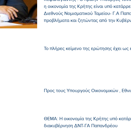
Κεφαλογιάννης . Ο πρώην Υπουργός τονίζ
η οικονομία της Κρήτης είναι υπό κατάρρ
Διεθνούς Νομισματικού Ταμείου- Γ.Α Παπ
προβλήματα και ζητώντας από την Κυβέρνησ
Το πλήρες κείμενο της ερώτησης έχει ως 
Προς τους Υπουργούς Οικονομικών , Εθνι
ΘΕΜΑ: Η οικονομία της Κρήτης υπό κατά
διακυβέρνηση ΔΝΤ-ΓΑ Παπανδρέου