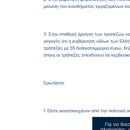
2. Στην βαρύτατη φορολόγηση των πολιτώ
μείωση του εισοδήματος εργαζομένων κα
3. Στην σταθερή άρνηση των τραπεζών να
γεγονός ότι η κυβέρνηση «όλων των Ελλή
τράπεζες με 55 δισεκατομμύρια ευρώ, δη
όποια οι τράπεζες επενδύουν σε κερδοσ
Ερωτάστε:
1. Είστε ικανοποιημένοι από την πολιτική 
Για να δια