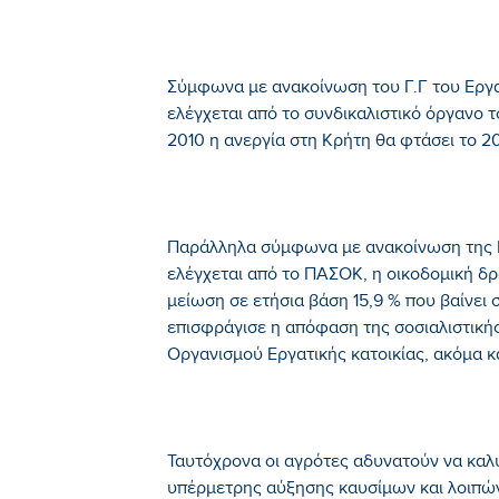
Σύμφωνα με ανακοίνωση του Γ.Γ του Εργα
ελέγχεται από το συνδικαλιστικό όργανο
2010 η ανεργία στη Κρήτη θα φτάσει το 20
Παράλληλα σύμφωνα με ανακοίνωση της Ελ
ελέγχεται από το ΠΑΣΟΚ, η οικοδομική δ
μείωση σε ετήσια βάση 15,9 % που βαίνε
επισφράγισε η απόφαση της σοσιαλιστικής
Οργανισμού Εργατικής κατοικίας, ακόμα κα
Ταυτόχρονα οι αγρότες αδυνατούν να κα
υπέρμετρης αύξησης καυσίμων και λοιπώ