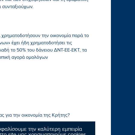
ν και των επιχειρήσεων και τη δραματική
ι συνταξιούχων.
 χρηματοδοτήσουν την οικονομία παρά το
νων» έχει ήδη χρηματοδοτήσει τις
λαδή το 50% του δάνειου ΔΝΤ-ΕΕ-ΕΚΤ, τα
κοπική αγορά ομολόγων
σας για την οικονομία της Κρήτης?
σφαλίσουμε την καλύτερη εμπειρία