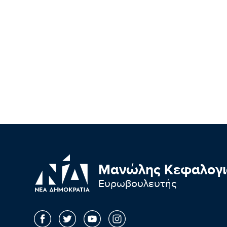
Μανώλης Κεφαλογι
Ευρωβουλευτής