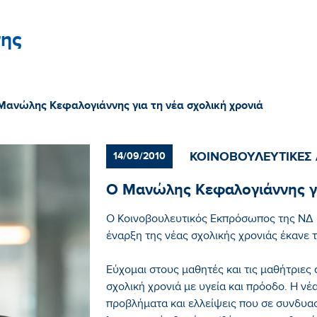
ης
Μανώλης Κεφαλογιάννης για τη νέα σχολική χρονιά
ΚΟΙΝΟΒΟΥΛΕΥΤΙΚΕΣ
14/09/2010
Ο Μανώλης Κεφαλογιάννης γι
Ο Κοινοβουλευτικός Εκπρόσωπος της ΝΔ
έναρξη της νέας σχολικής χρονιάς έκανε
Εύχομαι στους μαθητές και τις μαθήτριες 
σχολική χρονιά με υγεία και πρόοδο. Η νέ
προβλήματα και ελλείψεις που σε συνδυασ