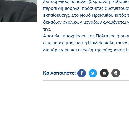
λειτουργικές δαπάνες (θέρμανση, καθαριότ
πέρυσι δημιουργεί πρόσθετες δυσλειτουρ
εκπαίδευσης. Στο Νομό Ηρακλείου εκτός 
δεκάδων σχολικών μονάδων αναμένεται ν
της.
Αποτελεί υποχρέωση της Πολιτείας η συνε
στις μέρες μας, που η Παιδεία καλείται ν
διαμόρφωση και εξέλιξη της σύγχρονης Ε
Κοινοποιήστε: