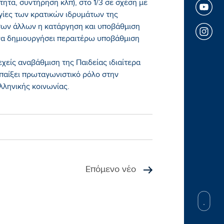
ητα, συντήρηση κλπ), στο 1/3 σε σχέση με
γίες των κρατικών ιδρυμάτων της
των άλλων η κατάργηση και υποβάθμιση
α δημιουργήσει περαιτέρω υποβάθμιση
χείς αναβάθμιση της Παιδείας ιδιαίτερα
α παίξει πρωταγωνιστικό ρόλο στην
λληνικής κοινωνίας.
Επόμενο νέο