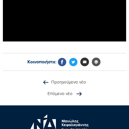
Κοινοποιήστε:
Προηγούμενο νέο
Επόμενο νέο
Μανώλης
Κεφαλογιάννης