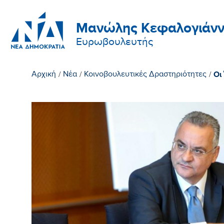
Μανώλης Κεφαλογιάνν
Ευρωβουλευτής
Οι
Αρχική
/
Νέα
/
Κοινοβουλευτικές Δραστηριότητες
/