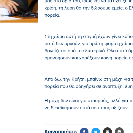
μας στα όριά του, ίσως και να τα έχει ξεπ
κρίση, τη λύση θα την δώσουμε εμείς, ο Ε
πορεία.
Στη χώρα αυτή τη στιγμή έχουν γίνει κάπ
αυτά δεν αρκούν, για πρώτη φορά η χώρα ζ
δανείζεται από το εξωτερικό. Όλα αυτά ό
ομονοήσουν και χαράξουν κοινή πορεία πρ
Από δω, την Κρήτη, μπαίνω στη μάχη για 
πορεία που θα οδηγήσει σε ανάπτυξη, ευημ
Η μάχη δεν είναι για σταυρούς, αλλά για 
να διεκδικήσουν αυτά που τους αξίζουν.
Κοινοποιήστε: