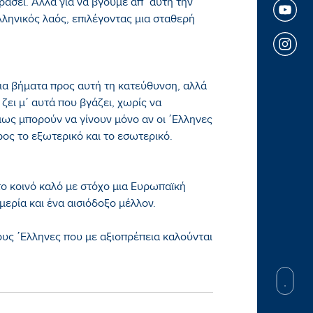
εράσει. Αλλά για να βγούμε απ΄ αυτή την
λληνικός λαός, επιλέγοντας μια σταθερή
οια βήματα προς αυτή τη κατεύθυνση, αλλά
ει μ΄ αυτά που βγάζει, χωρίς να
μως μπορούν να γίνουν μόνο αν οι ΄Ελληνες
ος το εξωτερικό και το εσωτερικό.
το κοινό καλό με στόχο μια Ευρωπαϊκή
ερία και ένα αισιόδοξο μέλλον.
τους ΄Ελληνες που με αξιοπρέπεια καλούνται