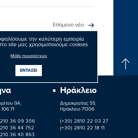
Επόμενο νέο
σφαλίσουμε την καλύτερη εμπειρία
το site μας χρησιμοποιούμε cookies.
Μάθε περισσότερα
ΕΝΤΑΞΕΙ
ήνα
Ηράκλειο
ρίτου 9A,
Δημοκρατίας 55,
 106 71
Ηράκλειο 71306
 210 36 09 306
(+30) 2810 22 03 27
 210 36 44 752
(+30) 2810 22 18 11
 210 36 40 863