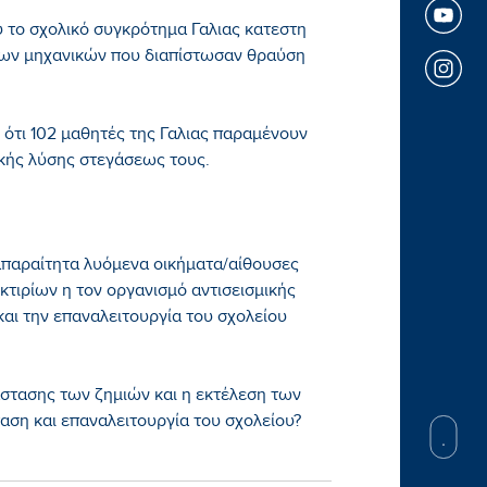
 το σχολικό συγκρότημα Γαλιας κατεστη
ιων μηχανικών που διαπίστωσαν θραύση
 ότι 102 μαθητές της Γαλιας παραμένουν
ικής λύσης στεγάσεως τους.
απαραίτητα λυόμενα οικήματα/αίθουσες
κτιρίων η τον οργανισμό αντισεισμικής
αι την επαναλειτουργία του σχολείου
στασης των ζημιών και η εκτέλεση των
αση και επαναλειτουργία του σχολείου?