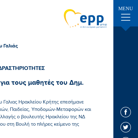
MENU
υ Γαλιάς
ΔΡΑΣΤΗΡΙΟΤΗΤΕΣ
ια τους μαθητές του Δημ.
υ Γαλιας Ηρακλείου Κρήτης επεσήμανε
κών, Παιδείας, Υποδομών-Μεταφορών και
Αλλαγής ο βουλευτής Ηρακλείου της ΝΔ
υ στη Βουλή το πλήρες κείμενο της