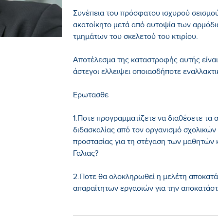
Συνέπεια του πρόσφατου ισχυρού σεισμού
ακατοίκητο μετά από αυτοψία των αρμόδ
τμημάτων του σκελετού του κτιρίου.
Αποτέλεσμα της καταστροφής αυτής είναι
άστεγοι ελλειψει οποιασδήποτε εναλλακτ
Ερωτασθε
1.Ποτε προγραμματίζετε να διαθέσετε τα 
διδασκαλίας από τον οργανισμό σχολικών 
προστασίας για τη στέγαση των μαθητών κ
Γαλιας?
2.Ποτε θα ολοκληρωθεί η μελέτη αποκατά
απαραίτητων εργασιών για την αποκατάστ