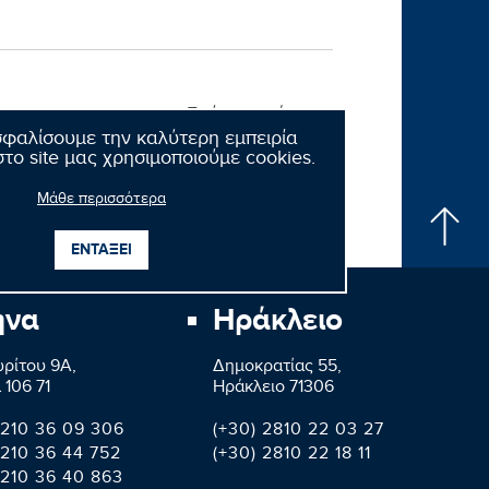
Επόμενο νέο
σφαλίσουμε την καλύτερη εμπειρία
το site μας χρησιμοποιούμε cookies.
Μάθε περισσότερα
ΕΝΤΑΞΕΙ
ήνα
Ηράκλειο
ρίτου 9A,
Δημοκρατίας 55,
 106 71
Ηράκλειο 71306
 210 36 09 306
(+30) 2810 22 03 27
 210 36 44 752
(+30) 2810 22 18 11
 210 36 40 863