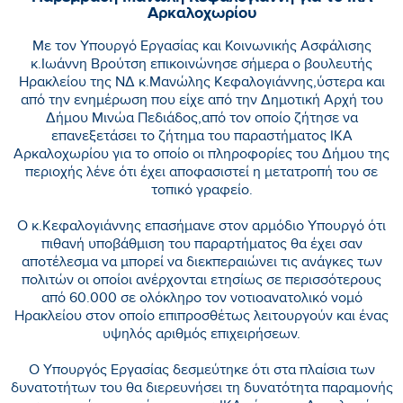
Αρκαλοχωρίου
Με τον Υπουργό Εργασίας και Κοινωνικής Ασφάλισης
κ.Ιωάννη Βρούτση επικοινώνησε σήμερα ο βουλευτής
Ηρακλείου της ΝΔ κ.Μανώλης Κεφαλογιάννης,ύστερα και
από την ενημέρωση που είχε από την Δημοτική Αρχή του
Δήμου Μινώα Πεδιάδος,από τον οποίο ζήτησε να
επανεξετάσει το ζήτημα του παραστήματος ΙΚΑ
Αρκαλοχωρίου για το οποίο οι πληροφορίες του Δήμου της
περιοχής λένε ότι έχει αποφασιστεί η μετατροπή του σε
τοπικό γραφείο.
Ο κ.Κεφαλογιάννης επασήμανε στον αρμόδιο Υπουργό ότι
πιθανή υποβάθμιση του παραρτήματος θα έχει σαν
αποτέλεσμα να μπορεί να διεκπεραιώνει τις ανάγκες των
πολιτών οι οποίοι ανέρχονται ετησίως σε περισσότερους
από 60.000 σε ολόκληρο τον νοτιοανατολικό νομό
Ηρακλείου στον οποίο επιπροσθέτως λειτουργούν και ένας
υψηλός αριθμός επιχειρήσεων.
Ο Υπουργός Εργασίας δεσμεύτηκε ότι στα πλαίσια των
δυνατοτήτων του θα διερευνήσει τη δυνατότητα παραμονής