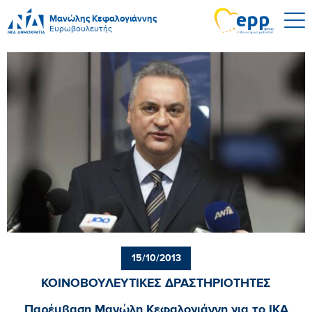
Μανώλης Κεφαλογιάννης
Ευρωβουλευτής
15/10/2013
ΚΟΙΝΟΒΟΥΛΕΥΤΙΚΕΣ ΔΡΑΣΤΗΡΙΟΤΗΤΕΣ
Παρέμβαση Μανώλη Κεφαλογιάννη για το ΙΚΑ