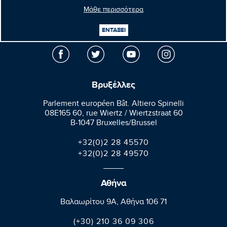
Μάθε περισσότερα
Μανώλης
Κεφαλογιάννης
ΕΝΤΑΞΕΙ
Ευρωβουλευτής
Βρυξέλλες
Parlement européen Bât. Altiero Spinelli
08E165 60, rue Wiertz / Wiertzstraat 60
B-1047 Bruxelles/Brussel
+32(0)2 28 45570
+32(0)2 28 49570
Αθήνα
Βαλαωρίτου 9A, Aθήνα 106 71
(+30) 210 36 09 306