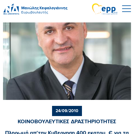
Μανώλης Κεφαλογιάννης
Ευρωβουλευτής
24/09/2010
ΚΟΙΝΟΒΟΥΛΕΥΤΙΚΕΣ ΔΡΑΣΤΗΡΙΟΤΗΤΕΣ
Πληρωμή απ’την Κυβερνηση 400 εκατομ. € για τα