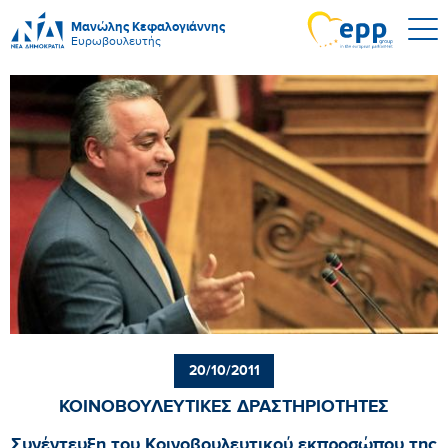
Μανώλης Κεφαλογιάννης
Ευρωβουλευτής
20/10/2011
ΚΟΙΝΟΒΟΥΛΕΥΤΙΚΕΣ ΔΡΑΣΤΗΡΙΟΤΗΤΕΣ
Συνέντευξη του Κοινοβουλευτικού εκπροσώπου της