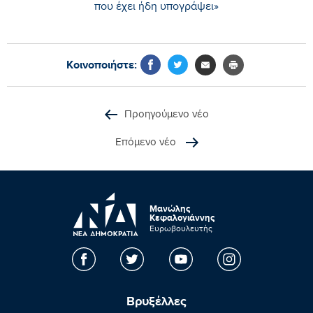
που έχει ήδη υπογράψει»
Κοινοποιήστε:
Προηγούμενο νέο
Επόμενο νέο
Μανώλης
Κεφαλογιάννης
Ευρωβουλευτής
Βρυξέλλες