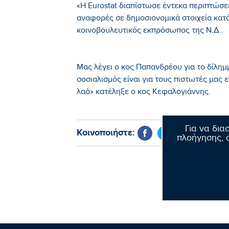
«Η Eurostat διαπίστωσε έντεκα περιπτώσεις
αναφορές σε δημοσιονομικά στοιχεία κατ
κοινοβουλευτικός εκπρόσωπος της Ν.Δ..
Μας λέγει ο κος Παπανδρέου για το δίλημ
σοσιαλισμός είναι για τους πιστωτές μας 
λαό» κατέληξε ο κος Κεφαλογιάννης.
Για να δια
Κοινοποιήστε:
πλοήγησης, σ