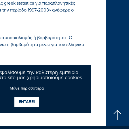
 greek statistics για παραπλανητικές
ά την περίοδο 1997-2003» ανέφερε ο
μα «σοσιαλισμός ή βαρβαρότητα». Ο
ενώ η βαρβαρότητα μένει για τον ελληνικό
σφαλίσουμε την καλύτερη εμπειρία
το site μας χρησιμοποιούμε cookies.
Μάθε περισσότερα
Επόμενο νέο
ΕΝΤΑΞΕΙ