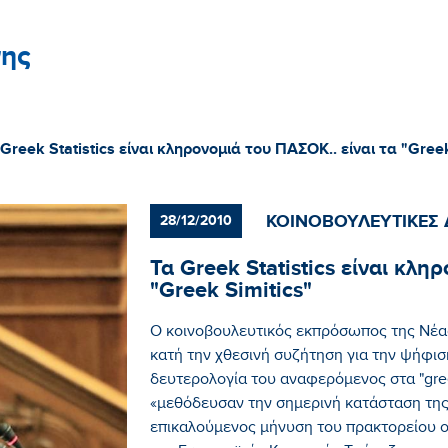
ης
 Greek Statistics είναι κληρονομιά του ΠΑΣΟΚ.. είναι τα "Greek
ΚΟΙΝΟΒΟΥΛΕΥΤΙΚΕΣ 
28/12/2010
Τα Greek Statistics είναι κλη
"Greek Simitics"
Ο κοινοβουλευτικός εκπρόσωπος της Νέα
κατή την χθεσινή συζήτηση για την ψήφι
δευτερολογία του αναφερόμενος στα "greek
«μεθόδευσαν την σημερινή κατάσταση της
επικαλούμενος μήνυση του πρακτορείου 