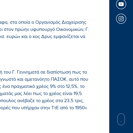
φα, στα οποία ο Οργανισμός Διαχείρισης
ει στον πρώην υφυπουργό Οικονομικών, Γ.
ισ. ευρώ» και ο κος Δρυς εμφανίζεται να
 του Γ. Γεννηματά σε διαπίστωση πως το
το γνωστό και αμετανόητο ΠΑΣΟΚ, αυτό που
ς ένα πραγματικό χρέος 9% στο 12,5%, το
ηματάς μας λέει πως το χρέος είναι 19,5
πουλος ανέβαζε το χρέος στα 23,5 τρις,
φορές που υπήρχαν στην ΤτΕ από το 1950»