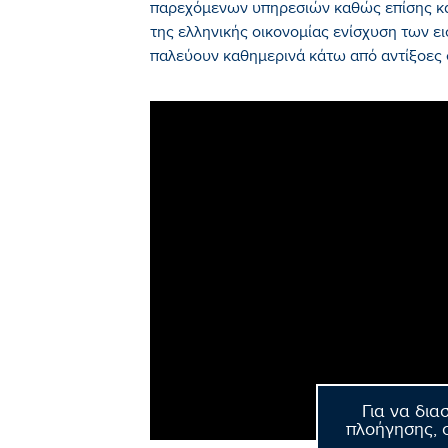
παρεχόμενων υπηρεσιών καθώς επίσης και
της ελληνικής οικονομίας ενίσχυση των
παλεύουν καθημερινά κάτω από αντίξοες 
Για να δια
πλοήγησης, σ