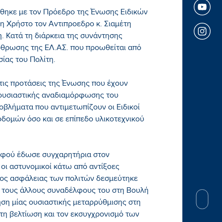
ήθηκε με τον Πρόεδρο της Ένωσης Ειδικών
δη Χρήστο τον Αντιπροεδρο κ. Σιαμέτη
η. Κατά τη διάρκεια της συνάντησης
ρθρωσης της ΕΛ.ΑΣ. που προωθείται από
ίας του Πολίτη.
τις προτάσεις της Ένωσης που έχουν
 ουσιαστικής αναδιαμόρφωσης του
βλήματα που αντιμετωπίζουν οι Ειδικοί
οδομών όσο και σε επίπεδο υλικοτεχνικού
 αφού έδωσε συγχαρητήρια στον
 οι αστυνομικοί κάτω από αντίξοες
τος ασφάλειας των πολιτών δεσμεύτηκε
με τους άλλους συναδέλφους του στη Βουλή
ηση μίας ουσιαστικής μεταρρύθμισης στη
τη βελτίωση και τον εκσυγχρονισμό των