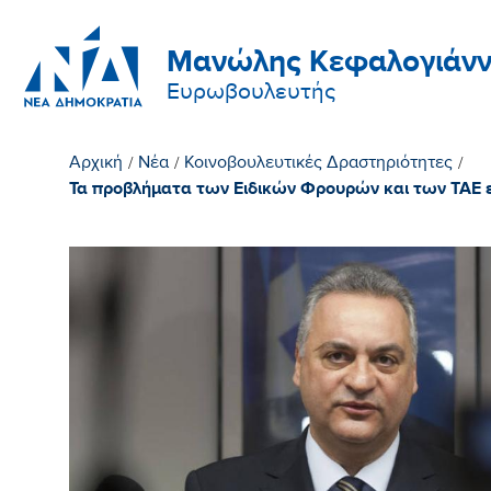
Μανώλης Κεφαλογιάνν
Ευρωβουλευτής
Αρχική
/
Νέα
/
Κοινοβουλευτικές Δραστηριότητες
/
Τα προβλήματα των Ειδικών Φρουρών και των ΤΑΕ 