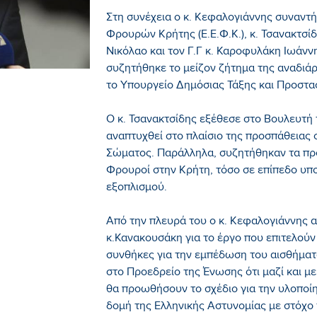
Στη συνέχεια ο κ. Κεφαλογιάννης συναντ
Φρουρών Κρήτης (Ε.Ε.Φ.Κ.), κ. Τσανακτσί
Νικόλαο και τον Γ.Γ κ. Καροφυλάκη Ιωάνν
συζητήθηκε το μείζον ζήτημα της αναδιά
το Υπουργείο Δημόσιας Τάξης και Προστασ
Ο κ. Τσανακτσίδης εξέθεσε στο Βουλευτή 
αναπτυχθεί στο πλαίσιο της προσπάθειας
Σώματος. Παράλληλα, συζητήθηκαν τα προ
Φρουροί στην Κρήτη, τόσο σε επίπεδο υπ
εξοπλισμού.
Από την πλευρά του ο κ. Κεφαλογιάννης
κ.Κανακουσάκη για το έργο που επιτελούν
συνθήκες για την εμπέδωση του αισθήμα
στο Προεδρείο της Ένωσης ότι μαζί και 
θα προωθήσουν το σχέδιο για την υλοποί
δομή της Ελληνικής Αστυνομίας με στόχο 