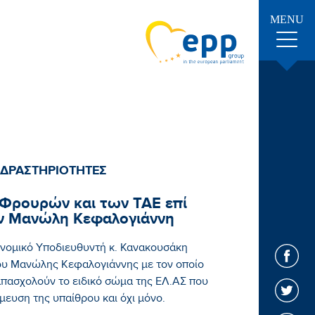
MENU
 ΔΡΑΣΤΗΡΙΟΤΗΤΕΣ
 Φρουρών και των ΤΑΕ επί
ον Μανώλη Κεφαλογιάννη
υνομικό Υποδιευθυντή κ. Κανακουσάκη
υ Μανώλης Κεφαλογιάννης με τον οποίο
απασχολούν το ειδικό σώμα της ΕΛ.ΑΣ που
μευση της υπαίθρου και όχι μόνο.