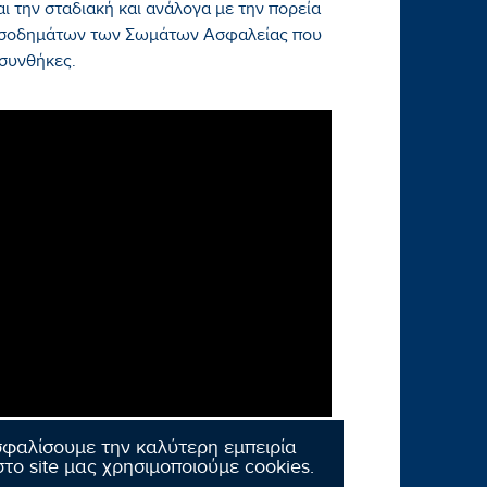
 την σταδιακή και ανάλογα με την πορεία
 εισοδημάτων των Σωμάτων Ασφαλείας που
συνθήκες.
σφαλίσουμε την καλύτερη εμπειρία
το site μας χρησιμοποιούμε cookies.