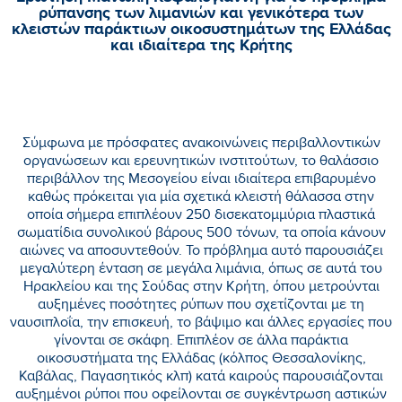
ρύπανσης των λιμανιών και γενικότερα των
κλειστών παράκτιων οικοσυστημάτων της Ελλάδας
και ιδιαίτερα της Κρήτης
Σύμφωνα με πρόσφατες ανακοινώνεις περιβαλλοντικών
οργανώσεων και ερευνητικών ινστιτούτων, το θαλάσσιο
περιβάλλον της Μεσογείου είναι ιδιαίτερα επιβαρυμένο
καθώς πρόκειται για μία σχετικά κλειστή θάλασσα στην
οποία σήμερα επιπλέουν 250 δισεκατομμύρια πλαστικά
σωματίδια συνολικού βάρους 500 τόνων, τα οποία κάνουν
αιώνες να αποσυντεθούν. Το πρόβλημα αυτό παρουσιάζει
μεγαλύτερη ένταση σε μεγάλα λιμάνια, όπως σε αυτά του
Ηρακλείου και της Σούδας στην Κρήτη, όπου μετρούνται
αυξημένες ποσότητες ρύπων που σχετίζονται με τη
ναυσιπλοΐα, την επισκευή, το βάψιμο και άλλες εργασίες που
γίνονται σε σκάφη. Επιπλέον σε άλλα παράκτια
οικοσυστήματα της Ελλάδας (κόλπος Θεσσαλονίκης,
Καβάλας, Παγασητικός κλπ) κατά καιρούς παρουσιάζονται
αυξημένοι ρύποι που οφείλονται σε συγκέντρωση αστικών