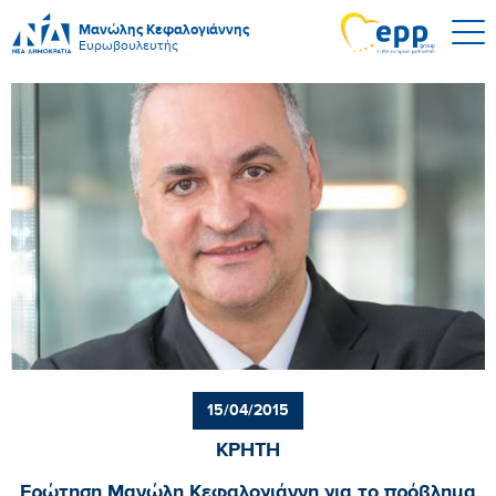
Μανώλης Κεφαλογιάννης
Ευρωβουλευτής
15/04/2015
ΚΡΗΤΗ
Ερώτηση Μανώλη Κεφαλογιάννη για το πρόβλημα