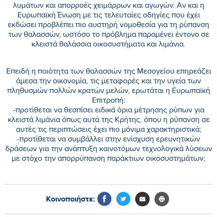
λυμάτων και απορροές χειμάρρων και αγωγών. Αν και η
Ευρωπαϊκή Ένωση με τις τελευταίες οδηγίες που έχει
εκδώσει προβλέπει πιο αυστηρή νομοθεσία για τη ρύπανση
των θαλασσών, ωστόσο το πρόβλημα παραμένει έντονο σε
κλειστά θαλάσσια οικοσυστήματα και λιμάνια.
Επειδή η ποιότητα των θαλασσών της Μεσογείου επηρεάζει
άμεσα την οικονομία, τις μεταφορές και την υγεία των
πληθυσμών πολλών κρατών μελών, ερωτάται η Ευρωπαϊκή
Επιτροπή:
-προτίθεται να θεσπίσει ειδικά όρια μέτρησης ρύπων για
κλειστά λιμάνια όπως αυτά της Κρήτης, όπου η ρύπανση σε
αυτές τις περιπτώσεις έχει πιο μόνιμα χαρακτηριστικά;
-προτίθεται να συμβάλλει στην ενίσχυση ερευνητικών
δράσεων για την ανάπτυξη καινοτόμων τεχνολογικά λύσεων
με στόχο την απορρύπανση παράκτιων οικοσυστημάτων;
Κοινοποιήστε: