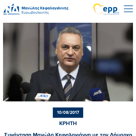
Μανώλης Κεφαλογιάννης
Ευρωβουλευτής
10/08/2017
ΚΡΗΤΗ
Συνάντηση Μανώλη Κεφαλογιάννη με τον Δήμαρχο