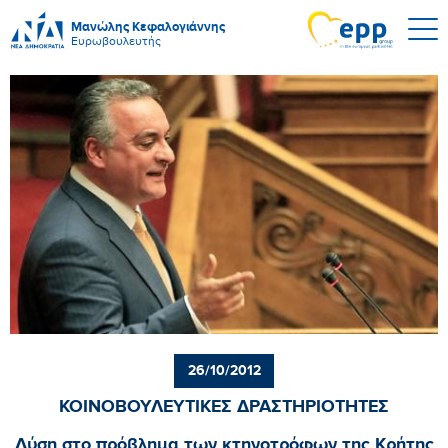
Μανώλης Κεφαλογιάννης
Ευρωβουλευτής
26/10/2012
ΚΟΙΝΟΒΟΥΛΕΥΤΙΚΕΣ ΔΡΑΣΤΗΡΙΟΤΗΤΕΣ
Λύση στο πρόβλημα των κτηνοτρόφων της Κρήτης