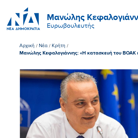
Μανώλης Κεφαλογιάνν
Ευρωβουλευτής
Αρχική
/
Νέα
/
Κρήτη
/
Μανώλης Κεφαλογιάννης: «Η κατασκευή του ΒΟΑΚ έρ