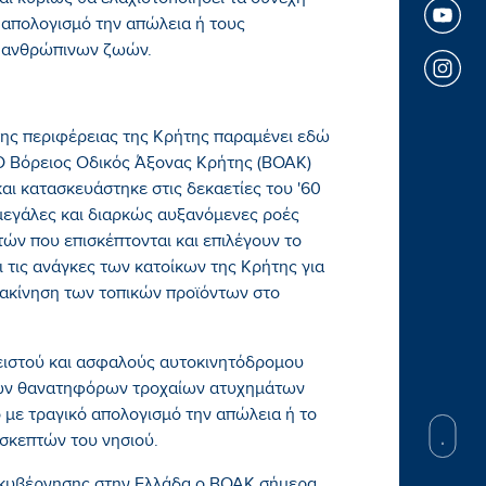
αι κυρίως θα ελαχιστοποιήσει τα συνεχή
 απολογισμό την απώλεια ή τους
 ανθρώπινων ζωών.
ης περιφέρειας της Κρήτης παραμένει εδώ
 Ο Βόρειος Οδικός Άξονας Κρήτης (ΒΟΑΚ)
αι κατασκευάστηκε στις δεκαετίες του '60
ς μεγάλες και διαρκώς αυξανόμενες ροές
ών που επισκέπτονται και επιλέγουν το
αι τις ανάγκες των κατοίκων της Κρήτης για
ιακίνηση των τοπικών προϊόντων στο
ειστού και ασφαλούς αυτοκινητόδρομου
χνών θανατηφόρων τροχαίων ατυχημάτων
 με τραγικό απολογισμό την απώλεια ή το
σκεπτών του νησιού.