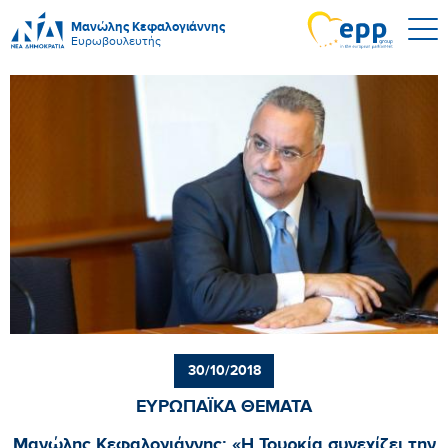
Μανώλης Κεφαλογιάννης
Ευρωβουλευτής
30/10/2018
ΕΥΡΩΠΑΪΚΑ ΘΕΜΑΤΑ
Μανώλης Κεφαλογιάννης: «Η Τουρκία συνεχίζει την