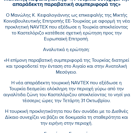
απαράδεκτη παραβατική συμπεριφορά της»
Ο Μανώλης Κ. Κεφαλογιάννης ως επικεφαλής της Μικτής
Κοινοβουλευτικής Επιτροπής ΕΕ-Τουρκίας με αφορμή τη νέα
προκλητική NAVTEX που εξέδωσε η Τουρκία αποκλείοντας
το Καστελόριζο κατέθεσε σχετική ερώτηση προς την
Ευρωπαϊκή Επιτροπή.
Αναλυτικά η ερώτηση:
«Η επίμονη παραβατική συμπεριφορά της Τουρκίας διατηρεί
και τροφοδοτεί την ένταση στο Αιγαίο και στην Ανατολική
Μεσόγειο.
Η νέα απαράδεκτη τουρκική NAVTEX που εξέδωσε η
Τουρκία δεσμεύει ολόκληρη την περιοχή γύρω από την
αιγιαλίτιδα ζώνη του Καστελόριζου αποκλείοντας το νησί για
τέσσερις ώρες την Τετάρτη 31 Οκτωβρίου.
Η τουρκική προκλητικότητα που δεν συνάδει με το Διεθνές
Δίκαιο συνεχίζει να βάζει σε δοκιμασία τη σταθερότητα και
την ειρήνη στην περιοχή.