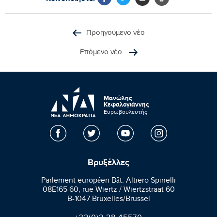
Προηγούμενο νέο
Επόμενο νέο
Μανώλης
Κεφαλογιάννης
Ευρωβουλευτής
Βρυξέλλες
Parlement européen Bât. Altiero Spinelli
08E165 60, rue Wiertz / Wiertzstraat 60
B-1047 Bruxelles/Brussel