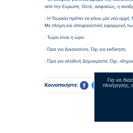
- Οι σκέψεις για επαναφορά της θανατική
από την Ευρώπη. Ούτε, ασφαλώς, η αναδρο
- Η Τουρκία πρέπει να κάνει μία νέα αρχή
Με πλήρη και αποφασιστική εφαρμογή τω
- Τώρα είναι η ώρα.
- Ώρα για Δικαιοσύνη. Όχι για εκδίκηση.
- Ώρα για αληθινή Δημοκρατία. Όχι, «δημ
Για να δια
Κοινοποιήστε:
πλοήγησης, σ