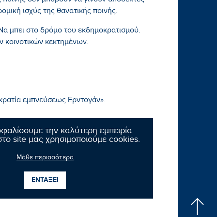
ς ποινής δεν μπορούν να γίνουν αποδεκτές
μική ισχύς της θανατικής ποινής.
. Να μπει στο δρόμο του εκδημοκρατισμού.
ν κοινοτικών κεκτημένων.
οκρατία εμπνεύσεως Ερντογάν».
σφαλίσουμε την καλύτερη εμπειρία
το site μας χρησιμοποιούμε cookies.
Μάθε περισσότερα
ΕΝΤΑΞΕΙ
Επόμενο νέο