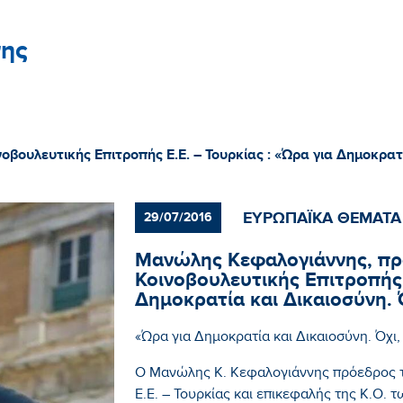
ης
ουλευτικής Επιτροπής Ε.Ε. – Τουρκίας : «Ώρα για Δημοκρατί
ΕΥΡΩΠΑΪΚΑ ΘΕΜΑΤΑ
29/07/2016
Μανώλης Κεφαλογιάννης, πρ
Κοινοβουλευτικής Επιτροπής 
Δημοκρατία και Δικαιοσύνη. 
«Ώρα για Δημοκρατία και Δικαιοσύνη. Όχι,
Ο Μανώλης Κ. Κεφαλογιάννης πρόεδρος τ
Ε.Ε. – Τουρκίας και επικεφαλής της Κ.Ο