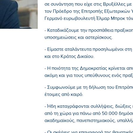
σε συνάντηση που είχε στις Βρυξέλλες με
τον Πρόεδρο της Επιτροπής Εξωτερικών 
Γερμανό ευρωβουλευτή Έλμαρ Μπροκ τόν
- Καταδικάζουμε την προσπάθεια πραξικο
υποσημειώσεις και αστερίσκους.
- Είμαστε αταλάντευτα προσηλωμένοι στ
και στο Κράτος Δικαίου.
- Η ποιότητα της Δημοκρατίας κρίνεται α
ακόμη και για τους υπεύθυνους ενός πρα
- Συμφωνούμε με τη δήλωση του Επιτρόπο
έτοιμες από καιρό.
- Ήδη καταγράφονται συλλήψεις, διώξεις
από τη χώρα για πάνω από 50.000 δημόσι
ακαδημαϊκούς, πανεπιστημιακούς, υπαλλήλ