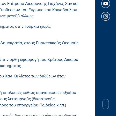
 τον Επίτροπο Διεύρυνσης Γιοχάνες Χαν και
Υποθέσεων του Ευρωπαικού Κοινοβουλίου
ισε μεταξύ άλλων:
πήματος στην Τουρκία χωρίς
η Δημοκρατία, στους Ευρωπαϊκούς Θεσμούς
πό την ορθή εφαρμογή του Κράτους Δικαίου
ξικοπήματος.
υ Χαν. Οι λίστες των διώξεων ήταν
 ή απολύσεις καθώς απαγορεύσεις εξόδου
ους λειτουργούς (δικαστικούς,
ους του υπουργείου Παιδείας κ.λπ.)