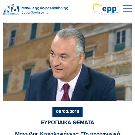
Μανώλης Κεφαλογιάννης
Ευρωβουλευτής
05/02/2016
ΕΥΡΩΠΑΪΚΑ ΘΕΜΑΤΑ
Μανώλης Κεφαλογιάννης: "Το προσφυγικό