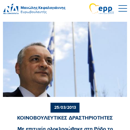
Μανώλης Κεφαλογιάννης
Ευρωβουλευτής
25/03/2013
ΚΟΙΝΟΒΟΥΛΕΥΤΙΚΕΣ ΔΡΑΣΤΗΡΙΟΤΗΤΕΣ
Με επιτυχία ολοκληρώθηκε στη Ρόδο το