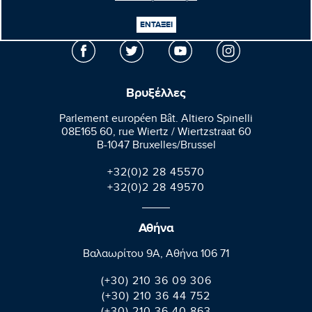
Κεφαλογιάννης
Ευρωβουλευτής
ΕΝΤΑΞΕΙ
Βρυξέλλες
Parlement européen Bât. Altiero Spinelli
08E165 60, rue Wiertz / Wiertzstraat 60
B-1047 Bruxelles/Brussel
+32(0)2 28 45570
+32(0)2 28 49570
Αθήνα
Βαλαωρίτου 9A, Aθήνα 106 71
(+30) 210 36 09 306
(+30) 210 36 44 752