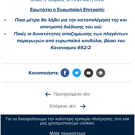
όπως η Τουρκία, οι ΗΠΑ και η Κίνα.
Ερωτάται η Ευρωπαϊκή Επιτροπή:
Ποια μέτρα θα λάβει για την καταπολέμηση της και
αποτροπή διάδοσης του ιού;
Ποιές οι δυνατότητες αποζημίωσης των πληγέντων
παραγωγών από ευρωπαϊκά κονδύλια, βάσει του
Κανονισμού 652/2
Κοινοποιήστε:
Προηγούμενο νέο
Επόμενο νέο
Για να διασφαλίσουμε την καλύτερη εμπειρία πλοήγησης, στο site
μας χρησιμοποιούμε cookies.
Μάθε περισσότερα
Μανώλης