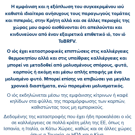
Η εμφάνιση και η εξάπλωση του συγκεκριμένου ιού
καθιστά ιδιαίτερα ανήσυχους τους παραγωγούς τομάτας
και πιπεριάς, στην Κρήτη αλλά και σε άλλες περιοχές της
χώρας μου αφού αισθάνονται ότι απειλούνται και
κινδυνεύουν από έναν εξαιρετικά επιθετικό ιό, τον ιό
ToBRFV.
Ο ιός έχει καταστροφικές επιπτώσεις στις καλλιέργειες
θερμοκηπίου αλλά και στις υπαίθριες καλλιέργειες και
μπορεί να μεταδοθεί από μολυσμένους σπόρους, φυτά,
καρπούς ή ακόμη και μέσω απλής επαφής με ένα
μολυσμένο φυτό. Μπορεί επίσης να επιβιώσει για μεγάλα
χρονικά διαστήματα, ενώ παραμένει μολυσματικός.
Ο ιός εκδηλώνεται μέσω της εμφάνισης κίτρινων ή καφέ
κηλίδων στα φύλλα, της παραμόρφωσης των καρπών,
καθιστώντας τους μη εμπορικούς.
Δεδομένης της καταστροφής που έχει ήδη προκαλέσει ο ιός
σε καλλιέργειες σε πολλά κράτη μέλη της ΕΕ, όπως η
Ισπανία, η Ιταλία, οι Κάτω Χώρες, καθώς και σε άλλες χώρες