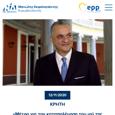
Μανώλης Κεφαλογιάννης
Ευρωβουλευτής
12/11/2020
ΚΡΗΤΗ
«Μέτρα για την καταπολέμηση του ιού της