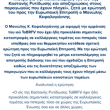
Καστανής Ρυτίδωσης και αποζημιώσεις στους
παραγωγούς που έχουν πληγεί», ζητά με ερώτησή
του προς την Ευρωπαική Επιτροπή ο Μανώλης
Κεφαλογιάννης.
Ο Μανώλης Κ. Κεφαλογιάννης με αφορμή την εμφάνιση
του ιού ToBRFV που έχει ήδη προκαλέσει σημαντικές
καταστροφές σε καλλιέργειας τομάτας και πιπεριάς τόσο
υπαίθριες όσο και θερμοκηπίου κατέθεσε σχετική
ερώτηση προς την Ευρωπαϊκή Επιτροπή. Με την ερώτησή
του ζητά να πληροφορηθεί τα μέτρα καταπολέμησης και
αποτροπής διάδοσης του ιού που σχεδιάζει η Επιτροπή
καθώς και τις δυνατότητες αποζημίωσης των
παραγωγών που οι καλλιέργειές τους έχουν πληγεί μέσω
των ευρωπαϊκών κοινοτικών ταμείων.
Αναλυτικά η ερώτηση:
«O ιός της Καστανής Ρυτίδωσης ToBRFV έχει ήδη
προκαλέσει σημαντικές καταστροφές σε καλλιέργειες
τομάτας και πιπεριάς τόσο σε χώρες της Ευρωπαϊκής
Ένωσης όσο και σε άλλες χώρες.