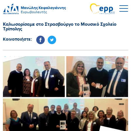
Μανώλης Κεφαλογιάννης
Ευρωβουλευτής
Καλωσορίσαμε στο Στρασβούργο το Μουσικό Σχολείο
Τρίπολης
Κοινοποιήστε: