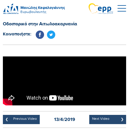
Μανώλης Κεφαλογιάννης
Ευρωβουλευτής
Οδοιπορικό στην Αιτωλοακαρνανία
Κοινοποιήστε:
13/4/2019
Previous Video
Next Video