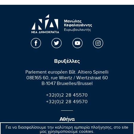
Μανώλης
Κεφαλογιάννης
Ευρωβουλευτής
Βρυξέλλες
Parlement européen Bât. Altiero Spinelli
08E165 60, rue Wiertz / Wiertzstraat 60
B-1047 Bruxelles/Brussel
+32(0)2 28 45570
+32(0)2 28 49570
Αθήνα
Για να διασφαλίσουμε την καλύτερη εμπειρία πλοήγησης, στο site
Βαλαωρίτου 9A, Aθήνα 106 71
μας χρησιμοποιούμε cookies.