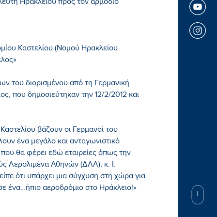
λευτή Ηρακλείου προς τον αρμόδιο
μίου Καστελίου (Νομού Ηρακλείου
έλος»
ν του διορισμένου από τη Γερμανική
λος, που δημοσιεύτηκαν την 12/2/2012 και
 Καστελίου βάζουν οι Γερμανοί του
έλουν ένα μεγάλο και ανταγωνιστικό
t που θα φέρει εδώ εταιρείες όπως την
ύς Αερολιμένα Αθηνών (ΔΑΑ), κ. Ι.
ίπε ότι υπάρχει μια σύγχυση στη χώρα για
σε ένα…ήπιο αεροδρόμιο στο Ηράκλειο!»