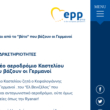
MENU
ι από το "βέτο" που βάζουν οι Γερμανοί
ΔΡΑΣΤΗΡΙΟΤΗΤΕΣ
έο αεροδρόμιο Καστελίου
υ βάζουν οι Γερμανοί
ο Καστελίου ζητά ο Κεφαλογιάννης
Γερμανοί ..του “Ελ.Βενιζέλος” που
και ανταγωνιστικό αεροδρόμιο, ούτε όμως
ρείες όπως την Ryanair!