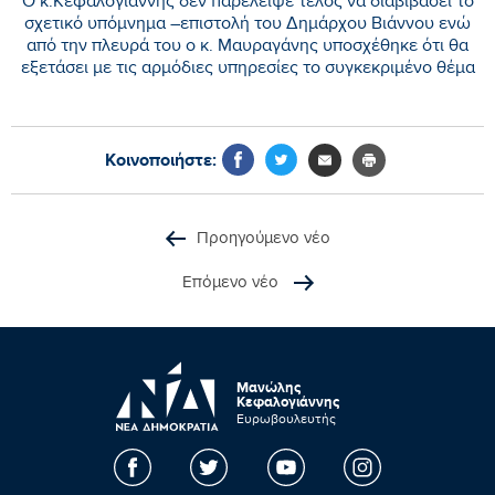
Ο κ.Κεφαλογιάννης δεν παρέλειψε τέλος να διαβιβάσει το
σχετικό υπόμνημα –επιστολή του Δημάρχου Βιάννου ενώ
από την πλευρά του ο κ. Μαυραγάνης υποσχέθηκε ότι θα
εξετάσει με τις αρμόδιες υπηρεσίες το συγκεκριμένο θέμα
Κοινοποιήστε:
Προηγούμενο νέο
Επόμενο νέο
Μανώλης
Κεφαλογιάννης
Ευρωβουλευτής