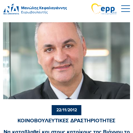
Μανώλης Κεφαλογιάννης
Ευρωβουλευτής
22/11/2012
ΚΟΙΝΟΒΟΥΛΕΥΤΙΚΕΣ ΔΡΑΣΤΗΡΙΟΤΗΤΕΣ
Να καταβληθεί και στους κατοίκους της Βιάννου το