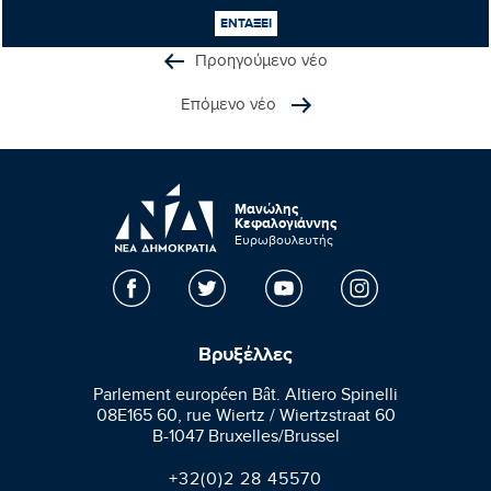
ΕΝΤΑΞΕΙ
Προηγούμενο νέο
Επόμενο νέο
Μανώλης
Κεφαλογιάννης
Ευρωβουλευτής
Βρυξέλλες
Parlement européen Bât. Altiero Spinelli
08E165 60, rue Wiertz / Wiertzstraat 60
B-1047 Bruxelles/Brussel
+32(0)2 28 45570