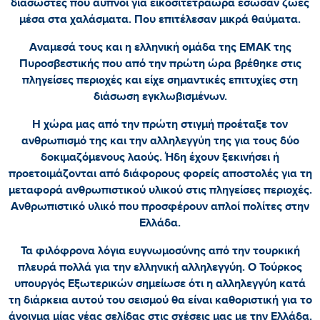
διασώστες που άυπνοι για εικοσιτετράωρα έσωσαν ζωές
μέσα στα χαλάσματα. Που επιτέλεσαν μικρά θαύματα.
Αναμεσά τους και η ελληνική ομάδα της ΕΜΑΚ της
Πυροσβεστικής που από την πρώτη ώρα βρέθηκε στις
πληγείσες περιοχές και είχε σημαντικές επιτυχίες στη
διάσωση εγκλωβισμένων.
Η χώρα μας από την πρώτη στιγμή προέταξε τον
ανθρωπισμό της και την αλληλεγγύη της για τους δύο
δοκιμαζόμενους λαούς. Ήδη έχουν ξεκινήσει ή
προετοιμάζονται από διάφορους φορείς αποστολές για τη
μεταφορά ανθρωπιστικού υλικού στις πληγείσες περιοχές.
Ανθρωπιστικό υλικό που προσφέρουν απλοί πολίτες στην
Ελλάδα.
Τα φιλόφρονα λόγια ευγνωμοσύνης από την τουρκική
πλευρά πολλά για την ελληνική αλληλεγγύη. Ο Τούρκος
υπουργός Εξωτερικών σημείωσε ότι η αλληλεγγύη κατά
τη διάρκεια αυτού του σεισμού θα είναι καθοριστική για το
άνοιγμα μίας νέας σελίδας στις σχέσεις μας με την Ελλάδα.