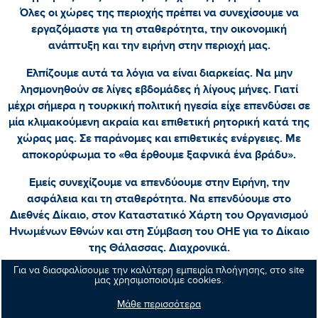
Όλες οι χώρες της περιοχής πρέπει να συνεχίσουμε να
εργαζόμαστε για τη σταθερότητα, την οικονομική
ανάπτυξη και την ειρήνη στην περιοχή μας.
Ελπίζουμε αυτά τα λόγια να είναι διαρκείας. Να μην
λησμονηθούν σε λίγες εβδομάδες ή λίγους μήνες. Γιατί
μέχρι σήμερα η τουρκική πολιτική ηγεσία είχε επενδύσει σε
μία κλιμακούμενη ακραία και επιθετική ρητορική κατά της
χώρας μας. Σε παράνομες και επιθετικές ενέργειες. Με
αποκορύφωμα το «θα έρθουμε ξαφνικά ένα βράδυ».
Εμείς συνεχίζουμε να επενδύουμε στην Ειρήνη, την
ασφάλεια και τη σταθερότητα. Να επενδύουμε στο
Διεθνές Δίκαιο, στον Καταστατικό Χάρτη του Οργανισμού
Ηνωμένων Εθνών και στη Σύμβαση του ΟΗΕ για το Δίκαιο
της Θάλασσας. Διαχρονικά.
Για να διασφαλίσουμε την καλύτερη εμπειρία πλοήγησης, στο site
μας χρησιμοποιούμε cookies.
Μάθε περισσότερα
Κοινοποιήστε: