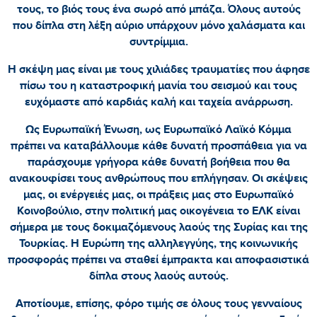
τους, το βιός τους ένα σωρό από μπάζα. Όλους αυτούς
που δίπλα στη λέξη αύριο υπάρχουν μόνο χαλάσματα και
συντρίμμια.
Η σκέψη μας είναι με τους χιλιάδες τραυματίες που άφησε
πίσω του η καταστροφική μανία του σεισμού και τους
ευχόμαστε από καρδιάς καλή και ταχεία ανάρρωση.
Ως Ευρωπαϊκή Ένωση, ως Ευρωπαϊκό Λαϊκό Κόμμα
πρέπει να καταβάλλουμε κάθε δυνατή προσπάθεια για να
παράσχουμε γρήγορα κάθε δυνατή βοήθεια που θα
ανακουφίσει τους ανθρώπους που επλήγησαν. Οι σκέψεις
μας, οι ενέργειές μας, οι πράξεις μας στο Ευρωπαϊκό
Κοινοβούλιο, στην πολιτική μας οικογένεια το ΕΛΚ είναι
σήμερα με τους δοκιμαζόμενους λαούς της Συρίας και της
Τουρκίας. Η Ευρώπη της αλληλεγγύης, της κοινωνικής
προσφοράς πρέπει να σταθεί έμπρακτα και αποφασιστικά
δίπλα στους λαούς αυτούς.
Αποτίουμε, επίσης, φόρο τιμής σε όλους τους γενναίους