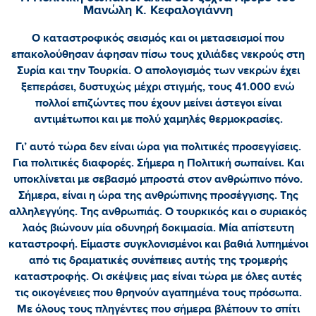
Μανώλη Κ. Κεφαλογιάννη
Ο καταστροφικός σεισμός και οι μετασεισμοί που
επακολούθησαν άφησαν πίσω τους χιλιάδες νεκρούς στη
Συρία και την Τουρκία. Ο απολογισμός των νεκρών έχει
ξεπεράσει, δυστυχώς μέχρι στιγμής, τους 41.000 ενώ
πολλοί επιζώντες που έχουν μείνει άστεγοι είναι
αντιμέτωποι και με πολύ χαμηλές θερμοκρασίες.
Γι’ αυτό τώρα δεν είναι ώρα για πολιτικές προσεγγίσεις.
Για πολιτικές διαφορές. Σήμερα η Πολιτική σωπαίνει. Και
υποκλίνεται με σεβασμό μπροστά στον ανθρώπινο πόνο.
Σήμερα, είναι η ώρα της ανθρώπινης προσέγγισης. Της
αλληλεγγύης. Της ανθρωπιάς. Ο τουρκικός και ο συριακός
λαός βιώνουν μία οδυνηρή δοκιμασία. Μία απίστευτη
καταστροφή. Είμαστε συγκλονισμένοι και βαθιά λυπημένοι
από τις δραματικές συνέπειες αυτής της τρομερής
καταστροφής. Οι σκέψεις μας είναι τώρα με όλες αυτές
τις οικογένειες που θρηνούν αγαπημένα τους πρόσωπα.
Με όλους τους πληγέντες που σήμερα βλέπουν το σπίτι