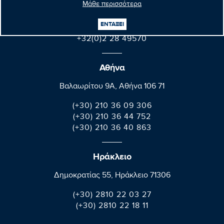
Μάθε περισσότερα
B-1047 Bruxelles/Brussel
ΕΝΤΑΞΕΙ
+32(0)2 28 45570
+32(0)2 28 49570
Αθήνα
Βαλαωρίτου 9A, Aθήνα 106 71
(+30) 210 36 09 306
(+30) 210 36 44 752
(+30) 210 36 40 863
Ηράκλειο
Δημοκρατίας 55, Ηράκλειο 71306
(+30) 2810 22 03 27
(+30) 2810 22 18 11