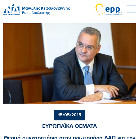
Μανώλης Κεφαλογιάννης
Ευρωβουλευτής
15/05/2015
ΕΥΡΩΠΑΪΚΑ ΘΕΜΑΤΑ
Θερμά συγχαρητήρια στην πρωτοπόρα ΔΑΠ για την