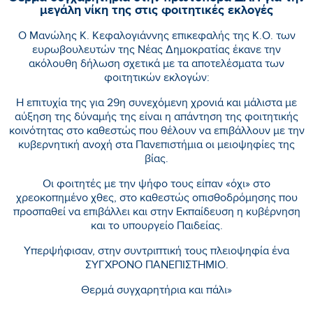
μεγάλη νίκη της στις φοιτητικές εκλογές
Ο Μανώλης Κ. Κεφαλογιάννης επικεφαλής της Κ.Ο. των
ευρωβουλευτών της Νέας Δημοκρατίας έκανε την
ακόλουθη δήλωση σχετικά με τα αποτελέσματα των
φοιτητικών εκλογών:
Η επιτυχία της για 29η συνεχόμενη χρονιά και μάλιστα με
αύξηση της δύναμής της είναι η απάντηση της φοιτητικής
κοινότητας στο καθεστώς που θέλουν να επιβάλλουν με την
κυβερνητική ανοχή στα Πανεπιστήμια οι μειοψηφίες της
βίας.
Οι φοιτητές με την ψήφο τους είπαν «όχι» στο
χρεοκοπημένο χθες, στο καθεστώς οπισθοδρόμησης που
προσπαθεί να επιβάλλει και στην Εκπαίδευση η κυβέρνηση
και το υπουργείο Παιδείας.
Υπερψήφισαν, στην συντριπτική τους πλειοψηφία ένα
ΣΥΓΧΡΟΝΟ ΠΑΝΕΠΙΣΤΗΜΙΟ.
Θερμά συγχαρητήρια και πάλι»