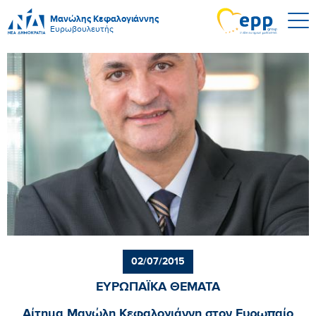
Μανώλης Κεφαλογιάννης
Ευρωβουλευτής
02/07/2015
ΕΥΡΩΠΑΪΚΑ ΘΕΜΑΤΑ
Αίτημα Μανώλη Κεφαλογιάννη στον Ευρωπαίο