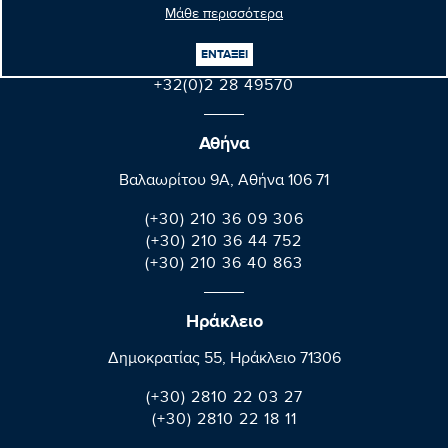
08E165 60, rue Wiertz / Wiertzstraat 60
Μάθε περισσότερα
B-1047 Bruxelles/Brussel
ΕΝΤΑΞΕΙ
+32(0)2 28 45570
+32(0)2 28 49570
Αθήνα
Βαλαωρίτου 9A, Aθήνα 106 71
(+30) 210 36 09 306
(+30) 210 36 44 752
(+30) 210 36 40 863
Ηράκλειο
Δημοκρατίας 55, Ηράκλειο 71306
(+30) 2810 22 03 27
(+30) 2810 22 18 11