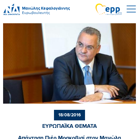
Μανώλης Κεφαλογιάννης
Ευρωβουλευτής
18/08/2016
ΕΥΡΩΠΑΪΚΑ ΘΕΜΑΤΑ
Απάντηση Πιέρ Μοσκοβισί στον Μανώλη