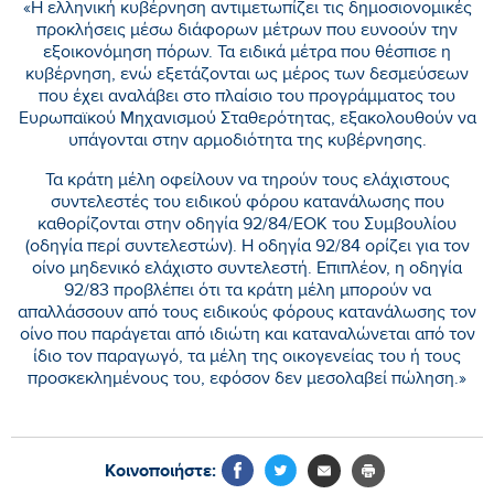
«Η ελληνική κυβέρνηση αντιμετωπίζει τις δημοσιονομικές
προκλήσεις μέσω διάφορων μέτρων που ευνοούν την
εξοικονόμηση πόρων. Τα ειδικά μέτρα που θέσπισε η
κυβέρνηση, ενώ εξετάζονται ως μέρος των δεσμεύσεων
που έχει αναλάβει στο πλαίσιο του προγράμματος του
Ευρωπαϊκού Μηχανισμού Σταθερότητας, εξακολουθούν να
υπάγονται στην αρμοδιότητα της κυβέρνησης.
Τα κράτη μέλη οφείλουν να τηρούν τους ελάχιστους
συντελεστές του ειδικού φόρου κατανάλωσης που
καθορίζονται στην οδηγία 92/84/ΕΟΚ του Συμβουλίου
(οδηγία περί συντελεστών). Η οδηγία 92/84 ορίζει για τον
οίνο μηδενικό ελάχιστο συντελεστή. Επιπλέον, η οδηγία
92/83 προβλέπει ότι τα κράτη μέλη μπορούν να
απαλλάσσουν από τους ειδικούς φόρους κατανάλωσης τον
οίνο που παράγεται από ιδιώτη και καταναλώνεται από τον
ίδιο τον παραγωγό, τα μέλη της οικογενείας του ή τους
προσκεκλημένους του, εφόσον δεν μεσολαβεί πώληση.»
Κοινοποιήστε: