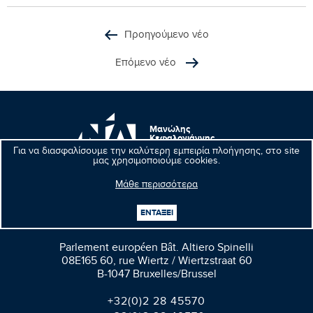
Προηγούμενο νέο
Επόμενο νέο
Μανώλης
Κεφαλογιάννης
Ευρωβουλευτής
Για να διασφαλίσουμε την καλύτερη εμπειρία πλοήγησης, στο site
μας χρησιμοποιούμε cookies.
Μάθε περισσότερα
ΕΝΤΑΞΕΙ
Βρυξέλλες
Parlement européen Bât. Altiero Spinelli
08E165 60, rue Wiertz / Wiertzstraat 60
B-1047 Bruxelles/Brussel
+32(0)2 28 45570