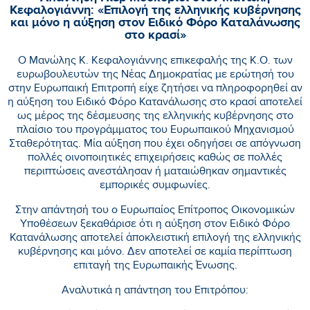
Κεφαλογιάννη: «Επιλογή της ελληνικής κυβέρνησης
και μόνο η αύξηση στον Ειδικό Φόρο Καταλάνωσης
στο κρασί»
Ο Μανώλης Κ. Κεφαλογιάννης επικεφαλής της Κ.Ο. των
ευρωβουλευτών της Νέας Δημοκρατίας με ερώτησή του
στην Ευρωπαική Επιτροπή είχε ζητήσει να πληροφορηθεί αν
η αύξηση του Ειδικό Φόρο Κατανάλωσης στο κρασί αποτελεί
ως μέρος της δέσμευσης της ελληνικής κυβέρνησης στο
πλαίσιο του προγράμματος του Ευρωπαικού Μηχανισμού
Σταθερότητας. Μία αύξηση που έχει οδηγήσει σε απόγνωση
πολλές οινοποιητικές επιχειρήσεις καθώς σε πολλές
περιπτώσεις ανεστάλησαν ή ματαιώθηκαν σημαντικές
εμπορικές συμφωνίες.
Στην απάντησή του ο Ευρωπαίος Επίτροπος Οικονομικών
Υποθέσεων ξεκαθάρισε ότι η αύξηση στον Ειδικό Φόρο
Κατανάλωσης αποτελεί άποκλειστική επιλογή της ελληνικής
κυβέρνησης και μόνο. Δεν αποτελεί σε καμία περίπτωση
επιταγή της Ευρωπαικής Ένωσης.
Αναλυτικά η απάντηση του Επιτρόπου: