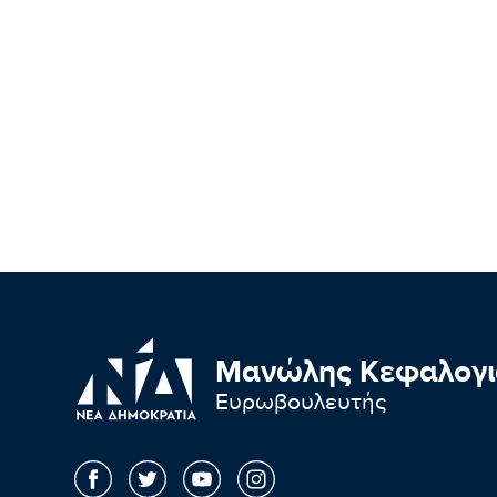
Μανώλης Κεφαλογι
Ευρωβουλευτής