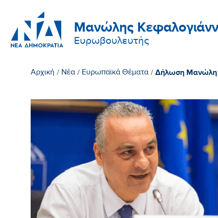
Μανώλης Κεφαλογιάνν
Ευρωβουλευτής
Δήλωση Μανώλη Κ
Αρχική
/
Νέα
/
Ευρωπαϊκά Θέματα
/