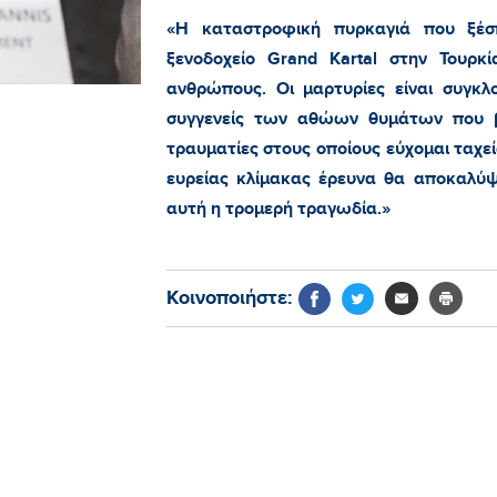
«Η καταστροφική πυρκαγιά που ξέσ
ξενοδοχείο Grand Kartal στην Τουρκ
ανθρώπους. Οι μαρτυρίες είναι συγκλο
συγγενείς των αθώων θυμάτων που β
τραυματίες στους οποίους εύχομαι ταχε
ευρείας κλίμακας έρευνα θα αποκαλύψ
αυτή η τρομερή τραγωδία.»
Κοινοποιήστε: