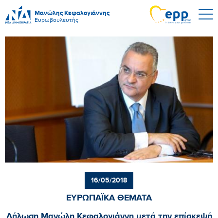
Μανώλης Κεφαλογιάννης
Ευρωβουλευτής
16/05/2018
ΕΥΡΩΠΑΪΚΑ ΘΕΜΑΤΑ
Δήλωση Μανώλη Κεφαλογιάννη μετά την επίσκεψή