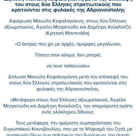
του στους δύο Έλληνες στρατιωτικούς που
κρατούνται στις φυλακές της Αδριανούπολης
Αφιέρωση Μανώλη Κεφαλογιάννη, στους δύο Έλληνες
αξιωματικούς, Άγγελο Μητρετώδη και Δημήτρη Κούκλατζη.
(Κρητική Μαντινάδα).
«Ο άντρας που χει με αρχές, όμορφες μεγαλώσει,
Τίποτα στον κόσμο, δεν μπορεί,
να τονε ταπεινώσει»
Δήλωση Μανώλη Κεφαλογιάννη μετά την επίσκεψή του
στους δύο Έλληνες στρατιωτικούς που κρατούνται στις
φυλακές της Αδριανούπολης.
«Μετέφερα στους δυο Έλληνες αξιωματικούς, Άγγελο
Μητρετώδη και Δημήτρη Κούκλατζη, την απεριόριστη αγάπη
ενός ολόκληρου Έθνους.
Τους μετέφερα, την αμέριστη συμπαράσταση του
Ευρωπαϊκού Κοινοβουλίου, που με το Ψήφισμά του ζητά, με
ομοφωνία όλων των πολιτικών του δυνάμεων, την άμεση