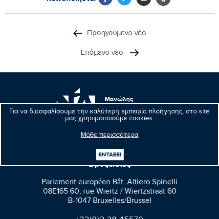
Προηγούμενο νέο
Επόμενο νέο
Μανώλης
Κεφαλογιάννης
Για να διασφαλίσουμε την καλύτερη εμπειρία πλοήγησης, στο site
Ευρωβουλευτής
μας χρησιμοποιούμε cookies.
Μάθε περισσότερα
ΕΝΤΑΞΕΙ
Βρυξέλλες
Parlement européen Bât. Altiero Spinelli
08E165 60, rue Wiertz / Wiertzstraat 60
B-1047 Bruxelles/Brussel