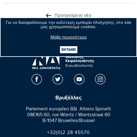
Προηγούμενο νέο
Για να διασφαλίσουμε την καλύτερη εμπειρία πλοήγησης, στο site
μας χρησιμοποιούμε cookies.
Επόμενο νέο
Μάθε περισσότερα
ΕΝΤΑΞΕΙ
Μανώλης
Κεφαλογιάννης
Ευρωβουλευτής
Βρυξέλλες
Parlement européen Bât. Altiero Spinelli
08E165 60, rue Wiertz / Wiertzstraat 60
B-1047 Bruxelles/Brussel
+32(0)2 28 45570