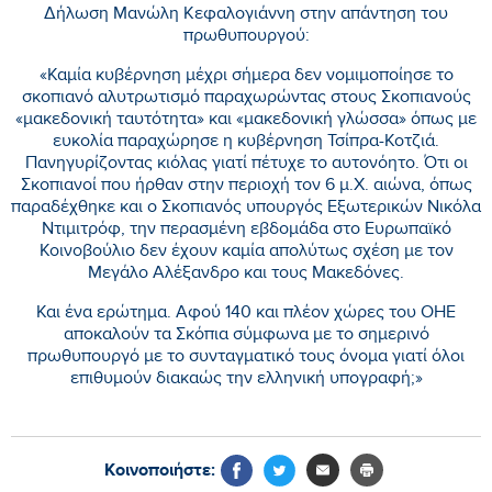
Δήλωση Μανώλη Κεφαλογιάννη στην απάντηση του
πρωθυπουργού:
«Καμία κυβέρνηση μέχρι σήμερα δεν νομιμοποίησε το
σκοπιανό αλυτρωτισμό παραχωρώντας στους Σκοπιανούς
«μακεδονική ταυτότητα» και «μακεδονική γλώσσα» όπως με
ευκολία παραχώρησε η κυβέρνηση Τσίπρα-Κοτζιά.
Πανηγυρίζοντας κιόλας γιατί πέτυχε το αυτονόητο. Ότι οι
Σκοπιανοί που ήρθαν στην περιοχή τον 6 μ.Χ. αιώνα, όπως
παραδέχθηκε και ο Σκοπιανός υπουργός Εξωτερικών Νικόλα
Ντιμιτρόφ, την περασμένη εβδομάδα στο Ευρωπαϊκό
Κοινοβούλιο δεν έχουν καμία απολύτως σχέση με τον
Μεγάλο Αλέξανδρο και τους Μακεδόνες.
Και ένα ερώτημα. Αφού 140 και πλέον χώρες του ΟΗΕ
αποκαλούν τα Σκόπια σύμφωνα με το σημερινό
πρωθυπουργό με το συνταγματικό τους όνομα γιατί όλοι
επιθυμούν διακαώς την ελληνική υπογραφή;»
Κοινοποιήστε: