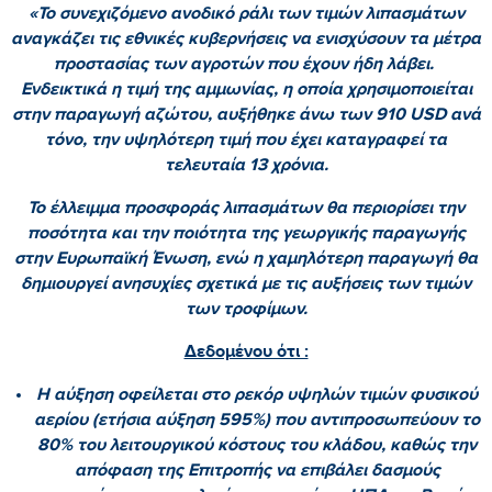
«Το συνεχιζόμενο ανοδικό ράλι των τιμών λιπασμάτων
αναγκάζει τις εθνικές κυβερνήσεις να ενισχύσουν τα μέτρα
προστασίας των αγροτών που έχουν ήδη λάβει.
Ενδεικτικά η τιμή της αμμωνίας, η οποία χρησιμοποιείται
στην παραγωγή αζώτου, αυξήθηκε άνω των 910 USD ανά
τόνο, την υψηλότερη τιμή που έχει καταγραφεί τα
τελευταία 13 χρόνια.
Το έλλειμμα προσφοράς λιπασμάτων θα περιορίσει την
ποσότητα και την ποιότητα της γεωργικής παραγωγής
στην Ευρωπαϊκή Ένωση, ενώ η χαμηλότερη παραγωγή θα
δημιουργεί ανησυχίες σχετικά με τις αυξήσεις των τιμών
των τροφίμων.
Δεδομένου ότι :
Η αύξηση οφείλεται στο ρεκόρ υψηλών τιμών φυσικού
αερίου (ετήσια αύξηση 595%) που αντιπροσωπεύουν το
80% του λειτουργικού κόστους του κλάδου, καθώς την
απόφαση της Επιτροπής να επιβάλει δασμούς