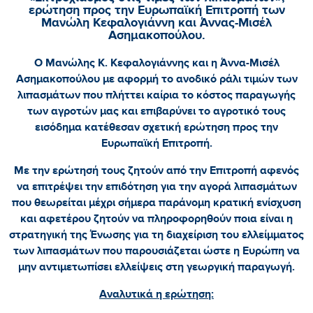
ερώτηση προς την Ευρωπαϊκή Επιτροπή των
Μανώλη Κεφαλογιάννη και Άννας-Μισέλ
Ασημακοπούλου.
Ο Μανώλης Κ. Κεφαλογιάννης και η Άννα-Μισέλ
Ασημακοπούλου με αφορμή το ανοδικό ράλι τιμών των
λιπασμάτων που πλήττει καίρια το κόστος παραγωγής
των αγροτών μας και επιβαρύνει το αγροτικό τους
εισόδημα κατέθεσαν σχετική ερώτηση προς την
Ευρωπαϊκή Επιτροπή.
Με την ερώτησή τους ζητούν από την Επιτροπή αφενός
να επιτρέψει την επιδότηση για την αγορά λιπασμάτων
που θεωρείται μέχρι σήμερα παράνομη κρατική ενίσχυση
και αφετέρου ζητούν να πληροφορηθούν ποια είναι η
στρατηγική της Ένωσης για τη διαχείριση του ελλείμματος
των λιπασμάτων που παρουσιάζεται ώστε η Ευρώπη να
μην αντιμετωπίσει ελλείψεις στη γεωργική παραγωγή.
Αναλυτικά η ερώτηση: