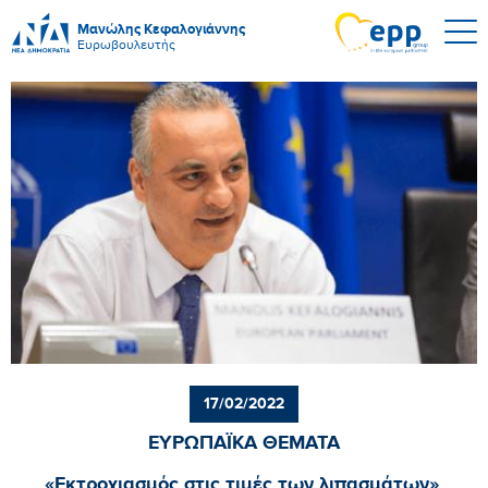
Μανώλης Κεφαλογιάννης
Ευρωβουλευτής
17/02/2022
ΕΥΡΩΠΑΪΚΑ ΘΕΜΑΤΑ
«Εκτροχιασμός στις τιμές των λιπασμάτων»,