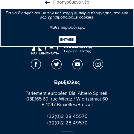
Προηγούμενο νέο
Για να διασφαλίσουμε την καλύτερη εμπειρία πλοήγησης, στο site
Επόμενο νέο
μας χρησιμοποιούμε cookies.
Μάθε περισσότερα
ΕΝΤΑΞΕΙ
Μανώλης
Κεφαλογιάννης
Ευρωβουλευτής
Βρυξέλλες
Parlement européen Bât. Altiero Spinelli
08E165 60, rue Wiertz / Wiertzstraat 60
B-1047 Bruxelles/Brussel
+32(0)2 28 45570
+32(0)2 28 49570