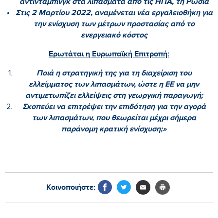
αντιντάμπινγκ στα λιπάσματα από τις ΗΠΑ, τη Ρωσία
Στις 2 Μαρτίου 2022, αναμένεται νέα εργαλειοθήκη για
την ενίσχυση των μέτρων προστασίας από το
ενεργειακό κόστος
Ερωτάται η Ευρωπαϊκή Επιτροπή:
Ποιά η στρατηγική της για τη διαχείριση του
ελλείμματος των λιπασμάτων, ώστε η ΕΕ να μην
αντιμετωπίζει ελλείψεις στη γεωργική παραγωγή;
Σκοπεύει να επιτρέψει την επιδότηση για την αγορά
των λιπασμάτων, που θεωρείται μέχρι σήμερα
παράνομη κρατική ενίσχυση;»
Κοινοποιήστε: