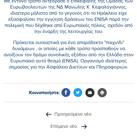
Με έντονο τρόπο αντέδρασε ο Επικεφαλής της Ομάδας των
Ευρωβουλευτών της ΝΔ Μανώλης Κ. Κεφαλογιάννης,
ιδιαίτερα μάλιστα από το γεγονός ότι το Ηράκλειο είχε
εξασφαλίσει την εγγύηση δράσεων του ENISA παρά την
πολεμική που δέχθηκε από Ευρωπαϊκές πόλεις, σχεδόν από
την έναρξη της λειτουργίας του.
Πρόκειται ουσιαστικά για ένα απαράδεκτο "παιχνίδι"
δυνάμεων , οι οποίες με κάθε τρόπο προσπαθούν να
ανοίξουν τον δρόμο συνολικής εξόδου από την Ελλάδα στον
Ευρωπαϊκό αυτό θεσμό (ENISA), Οργανισμό ιδιαίτερης
σημασίας για την Ασφάλεια Δικτύων και Πληροφοριών.
Κοινοποιήστε:
Προηγούμενο νέο
Επόμενο νέο