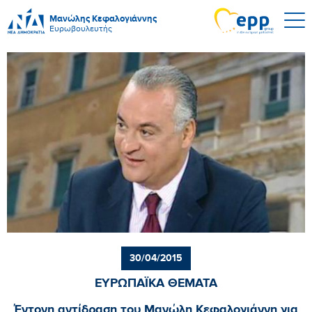
Μανώλης Κεφαλογιάννης
Ευρωβουλευτής
30/04/2015
ΕΥΡΩΠΑΪΚΑ ΘΕΜΑΤΑ
Έντονη αντίδραση του Μανώλη Κεφαλογιάννη για