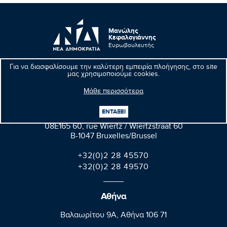
Μανώλης
Κεφαλογιάννης
Ευρωβουλευτής
Για να διασφαλίσουμε την καλύτερη εμπειρία πλοήγησης, στο site
μας χρησιμοποιούμε cookies.
Μάθε περισσότερα
Βρυξέλλες
ΕΝΤΑΞΕΙ
Parlement européen Bât. Altiero Spinelli
08E165 60, rue Wiertz / Wiertzstraat 60
B-1047 Bruxelles/Brussel
+32(0)2 28 45570
+32(0)2 28 49570
Αθήνα
Βαλαωρίτου 9A, Aθήνα 106 71