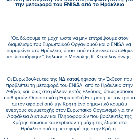
την μεταφορά του ENISA από το Ηράκλειο
"Θα δώσουμε τη μάχη ώστε να μην επιτρέψουμε στον
διαμελισμό του Ευρωπαϊκού Οργανισμού και ο ENISA να
παραμείνει στο Ηράκλειο, όπου από ετών εγκαταστάθηκε
και λειτούργησε", δήλωσε ο Μανώλης Κ. Κεφαλογιάννης.
Οι Ευρωβουλευτές της ΝΔ καταψήφισαν την Έκθεση που
προβλέπει τη μεταφορά του ENISA από το Ηράκλειο στην
Αθήνα, και ίσως στο μέλλον, εκτός Ελλάδος, όπως κάποιοι
επιθυμούν. Ουσιαστικά η Ευρωπαϊκή Επιτροπή με τον τρόπο
αυτόν αφαιρεί από την Κρήτη ένα σημαντικό κομμάτι
ενεργούς συμμετοχής στον Ευρωπαϊκό Οργανισμό για την
Ασφάλεια Δικτύων και Πληροφοριών που βουλευτές της
Κρήτης έδωσαν και κέρδισαν τη μάχη της έδρας στο
Ηράκλειο από τη μεταφορά της στην Κρήτη.