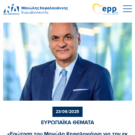
Μανώλης Κεφαλογιάννης
Ευρωβουλευτής
23/06/2025
ΕΥΡΩΠΑΪΚΑ ΘΕΜΑΤΑ
«Ερώτηση του Μανώλη Κεφαλογιάννη για την εκ