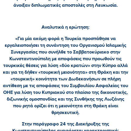
άνοιξαν διπλωματικές αποστολές στη Λευκωσία.
Αναλυτικά η ερώτηση:
«Για μία ακόμη φορά η Τουρκία προσπάθησε να
εργαλειοποιήσει τη συνάντηση του Οργανισμού Ισλαμικής
Συνεργασίας που συνήλθε το Σαββατοκύριακο στην
Κωνσταντινούπολη με αποφάσεις που προωθούν τις
τουρκικές θέσεις για λύση «δύο κρατών» στην Κύπρο αλλά
και για τη δήθεν «τουρκική μειονότητα» στη Θράκη και την
«τουρκική» κοινότητα των Δωδεκανήσων σε πλήρη
αντίθεση με τις αποφάσεις του Συμβουλίου Ασφαλείας του
ΟΗΕ για λύση του Κυπριακού στο πλαίσιο της δικοινοτικής,
διζωνικής ομοσπονδίας και της Συνθήκης της Λωζάνης
που ρητά ορίζει ότι η μειονότητα στη Θράκη είναι
θρησκευτική.
Στην παράγραφο 24 της Διακήρυξης της
Κωνσταντινούπολης αναφέρεται χαρακτηριστικά: