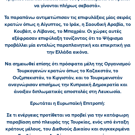
να γίνονται πλήρως σεβαστά».
Τα παραπάνω αντιμετώπισαν τις επιφυλάξεις μίας σειράς
κρατών όπως η Αίγυπτος, το Ιράκ, η Σαουδική Αραβία, το
Κουβέιτ, ο Λίβανος, το Μπαχρέιν. Οι χώρες αυτές
εξέφρασαν επιφύλαξη τονίζοντας ότι το Ψήφισμα
προβάλλει μία εντελώς παραπλανητική και επικριτική για
την Ελλάδα εικόνα.
Να σημειωθεί επίσης ότι πρόσφατα μέλη της Οργανισμού
Τουρκογενών κρατών όπως το Καζακστάν, το
Ουζμπεκιστάν, το Κιργιστάν, και το Τουρκμενιστάν
αναγνώρισαν επισήμως την Κυπριακή Δημοκρατία και
άνοιξαν διπλωματικές αποστολές στη Λευκωσία.
Ερωτάται η Ευρωπαϊκή Επιτροπή:
Σε τι ενέργειες προτίθεται να προβεί για την κατάφωρη
παραβίαση από πλευράς της Τουρκίας, ενός υπό ένταξη
κράτους μέλους, του Διεθνούς Δικαίου και συγκεκριμένα