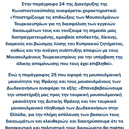
Στην παράγραφο 24 της Διακήρυξης της
Κωνσταντινούπολης αναφέρεται χαρακτηριστικά:
«Υποστηρίζουμε τις επιδιώξεις των Μουσουλμάνων
Τουρκοκυπρίων για τη διασφάλιση των εγγενών
δικαιωμάτων τους και τονίζουμε τη σημασία μιας
διαπραγματευμένης, αμοιβαία αποδεκτής, δίκαιης,
διαρκούς και βιώσιμης λύσης του Κυπριακού ζητήματος,
καθώς και την ανάγκη ανάπτυξης επαφών με τους
Μουσουλμάνους Τουρκοκυπρίους για την υπέρβαση της
άδικης απομόνωσης που τους έχει επιβληθεί».
Ενώ η παράγραφος 25 που αφορά τη μουσουλμανική
μειονότητα της Θράκης και τους μουσουλμάνους των
Δωδεκανήσων αναφέρει τα εξής: «Επαναβεβαιώνουμε
την υποστήριξή μας προς την τουρκική μουσουλμανική
μειονότητα της Δυτικής Θράκης και τον τουρκικό
μουσουλμανικό πληθυσμό των Δωδεκανήσων στην
Ελλάδα, για την πλήρη απόλαυση των βασικών τους
δικαιωμάτων και ελευθεριών, και διακηρύσσουμε ότι τα
θρησκευτικά και πολιτιστικά τους δικαιώματα θα πρέπει