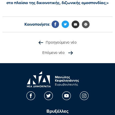
στο πλαίσιο της δικοινοτικής, διζωνικής ομοσπονδίας;»
Κοινοποιήστε:
Προηγούμενο νέο
Επόμενο νέο
Μανώλης
Κεφαλογιάννης
Ευρωβουλευτής
Βρυξέλλες