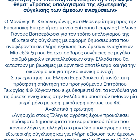
θέμα: «Τρόπος υπολογισμού της εξωτερικής
σύγκλισης των άμεσων ενισχύσεων»
Ο Μανώλης Κ. Κεφαλογιάννης κατέθεσε ερώτηση προς την
Ευρωπαϊκή Επιτροπή και το νέο Επίτροπο Γεωργίας Πολωνό
Γιάνους Βοιτσεχόφσκι για τον τρόπο υπολογισμού της
εξωτερικής σύγκλισης με αφορμή δημοσιεύματα που
αναφέρονται σε πλήρη εξίσωση των άμεσων ενισχύσεων.
Μία εξέλιξη που θα έχει σοβαρές συνέπειες σε μεγάλο
αριθμό μικρών εκμεταλλεύσεων στην Ελλάδα που θα
καταστούν μη βιώσιμες με αρνητικό αποτέλεσμα και για την
οικονομία και για την κοινωνική συνοχή.
Στην ερώτηση του Έλληνα Ευρωβουλευτή τονίζεται η
πρόσφατη απάντηση του προηγούμενου Επιτρόπου
Γεωργίας Φιλ Χόγκαν που είχε δεσμευτεί ότι τα κονδύλια για
τις άμεσες ενισχύσεις στην Ελλάδα θα υποστούν πιθανόν μία
μικρή μόνο μείωση, μικρότερη πάντως του 4%.
Αναλυτικά η ερώτηση:
«Ανησυχία στους Έλληνες αγρότες έχουν προκαλέσει
πρόσφατα δημοσιεύματα του ευρωπαϊκού τύπου που
κάνουν λόγο για αλλαγή στο μοντέλο υπολογισμού της
εξωτερικής σύγκλισης και για πλήρη εξίσωση των άμεσων