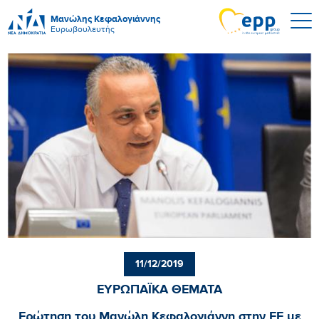
Μανώλης Κεφαλογιάννης
Ευρωβουλευτής
11/12/2019
ΕΥΡΩΠΑΪΚΑ ΘΕΜΑΤΑ
Ερώτηση του Μανώλη Κεφαλογιάννη στην ΕΕ με