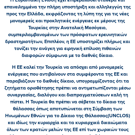
επανειλημμένα την πλήρη υποστήριξη και αλληλεγγύη της
προς την Ελλάδα, εκφράζοντας τη λύπη της για τις νέες
μονομερείς και προκλητικές ενέργειες εκ μέρους της
Τουρκίας στην Ανατολική Μεσόγειο,
συμπεριλαμβανομένων των πρόσφατων ερευνητικών
δραστηριοτήτων, Επιπλέον, η ΕΕ υποστηρίζει πλήρως και
τονίζει την ανάγκη για ειρηνική επίλυση πιθανών
διαφορών σύμφωνα με το διεθνές δίκαιο.
Η ΕΕ καλεί την Τουρκία να απόσχει από μονομερείς
ενέργειες που αντιβαίνουν στα συμφέροντα της ΕΕ και
παραβιάζουν το διεθνές δίκαιο, υπογραμμίζοντας ότι τα
ζητήματα οριοθέτησης πρέπει να αντιμετωπίζονται μέσω
συνεργασίας, διαλόγου και διαπραγματεύσεων καλή τη
πίστει. Η Τουρκία θα πρέπει να σέβεται το δίκαιο της
θάλασσας όπως αποτυπώνεται στη Σύμβαση των
Ηνωμένων Εθνών για το Δίκαιο της Θάλασσας(
UNCLOS
)
και ιδίως την κυριαρχία και τα κυριαρχικά δικαιώματα
όλων των κρατών μελών της ΕΕ επί των χωρικών τους