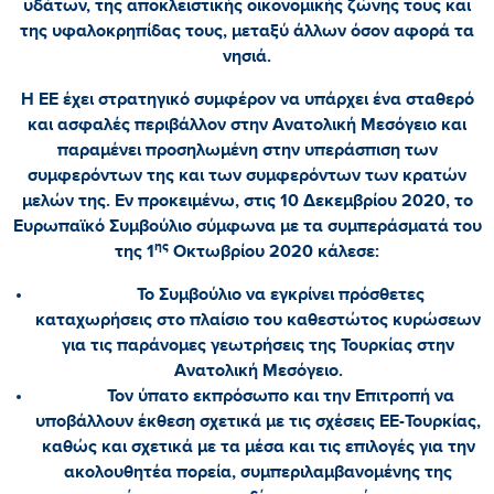
υδάτων, της αποκλειστικής οικονομικής ζώνης τους και
της υφαλοκρηπίδας τους, μεταξύ άλλων όσον αφορά τα
νησιά.
Η ΕΕ έχει στρατηγικό συμφέρον να υπάρχει ένα σταθερό
και ασφαλές περιβάλλον στην Ανατολική Μεσόγειο και
παραμένει προσηλωμένη στην υπεράσπιση των
συμφερόντων της και των συμφερόντων των κρατών
μελών της. Εν προκειμένω, στις 10 Δεκεμβρίου 2020, το
Ευρωπαϊκό Συμβούλιο σύμφωνα με τα συμπεράσματά του
ης
της 1
Οκτωβρίου 2020 κάλεσε:
Το Συμβούλιο να εγκρίνει πρόσθετες
καταχωρήσεις στο πλαίσιο του καθεστώτος κυρώσεων
για τις παράνομες γεωτρήσεις της Τουρκίας στην
Ανατολική Μεσόγειο.
Τον ύπατο εκπρόσωπο και την Επιτροπή να
υποβάλλουν έκθεση σχετικά με τις σχέσεις ΕΕ-Τουρκίας,
καθώς και σχετικά με τα μέσα και τις επιλογές για την
ακολουθητέα πορεία, συμπεριλαμβανομένης της