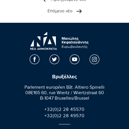
Επόμενο νέο
Μανώλης
Κεφαλογιάννης
Ευρωβουλευτής
Βρυξέλλες
Parlement européen Bât. Altiero Spinelli
08E165 60, rue Wiertz / Wiertzstraat 60
B-1047 Bruxelles/Brussel
+32(0)2 28 45570
+32(0)2 28 49570