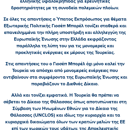
ελληνικής υφαλοκρηπίδας για ερευνητικές
δραστηριότητες με τη συνοδεία πολεμικών πλοίων.
Σε όλες τις απαντήσεις ο Ύπατος Εκπρόσωπος για θέματα
Εξωτερικής Πολιτικής Γιοσέπ Μπορέλ τονίζει σταθερά και
επανειλημμένα την πλήρη υποστήριξη και αλληλεγγύη της
Ευρωπαϊκής Ένωσης στην Ελλάδα εκφράζοντας
παράλληλα τη λύπη του για τις μονομερείς και
προκλητικές ενέργειες εκ μέρους της Τουρκίας.
Στις απαντήσεις του ο Γιοσέπ Μπορέλ όχι μόνο καλεί την
Τουρκία να απόσχει από μονομερείς ενέργειες που
αντιβαίνουν στα συμφέροντα της Ευρωπαϊκής Ένωσης και
παραβιάζουν το Διεθνές Δίκαιο.
Αλλά και τονίζει εμφατικά. Η Τουρκία θα πρέπει να
σέβεται το Δίκαιο της Θάλασσας όπως αποτυπώνεται στη
Σύμβαση των Ηνωμένων Εθνών για το Δίκαιο της
Θάλασσας (
UNCLOS
) και ιδίως την κυριαρχία και τα
κυριαρχικά δικαιώματα όλων των κρατών μελών της ΕΕ
επί των χωρικών τους υδάτων, της Αποκλειστικής