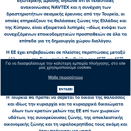
Εξωτερικής Δράσης δήλωσε ότι οι τελευταίες
ανακοινώσεις
NAVTEX
και η συνέχιση των
δραστηριοτήτων σεισμικής έρευνας από την Τουρκία, οι
οποίες επηρεάζουν τις θαλάσσιες ζώνες της Ελλάδας και
της Κύπρου, είναι εξαιρετικά λυπηρές –ιδίως ενόψει των
συνεχιζόμενων εποικοδομητικών προσπαθειών σε όλα τα
επίπεδα για τη δημιουργία χώρου διαλόγου.
Η ΕΕ έχει επιβεβαιώσει σε πλείστες περιπτώσεις μεταξύ
ης
ης
άλλων και στο Ευρωπαϊκό Συμβούλιο της 15
και 16
Για να διασφαλίσουμε την καλύτερη εμπειρία πλοήγησης, στο site
Οκτωβρίου 2020 την πλήρη στήριξη και την αλληλεγγύη
μας χρησιμοποιούμε cookies.
της προς την Ελλάδα, επαναλαμβάνοντας ότι η κυριαρχία
Μάθε περισσότερα
και τα κυριαρχικά δικαιώματα των κρατών μελών της ΕΕ
πρέπει να γίνουν σεβαστά.
ΕΝΤΑΞΕΙ
Η Τουρκία θα πρέπει να σέβεται το δίκαιο της θάλασσας
και ιδίως την κυριαρχία και τα κυριαρχικά δικαιώματα
όλων των κρατών μελών της ΕΕ επί των χωρικών
υδάτων, της συνορεύουσας ζώνης, της αποκλειστικής
οικονομικής ζώνης και τη υφαλοκρηπίδας τους ακόμη και
όταν πρόκειται για νησιά.