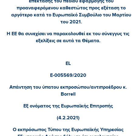
επέκτασης του πεδίου εφαρμογής του
προαναφερόμενου καθεστώτος προς εξέταση το
αργότερο κατά το Ευρωπαϊκό Συμβούλιο του Μαρτίου
του 2021.
Η ΕΕ θα συνεχίσει να παρακολουθεί εκ του σύνεγγυς τις
εξελίξεις σε αυτά τα Θέματα.
EL
E
-005569/2020
Απάντηση του ύπατου εκπροσώπου/αντιπροέδρου κ.
Borrell
Εξ ονόματος της Ευρωπαϊκής Επιτροπής
(4.2.2021)
Ο εκπρόσωπος Τύπου της Ευρωπαϊκής Υπηρεσίας