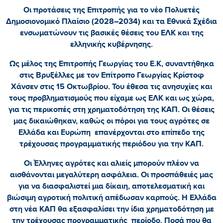
Οι προτάσεις της Επιτροπής για το νέο Πολυετές
Δημοσιονομικό Πλαίσιο (2028–2034) και τα Εθνικά Σχέδια
ενσωματώνουν τις βασικές θέσεις του ΕΛΚ και της
ελληνικής κυβέρνησης.
Ως μέλος της Επιτροπής Γεωργίας του Ε.Κ, συναντήθηκα
στις Βρυξέλλες με τον Επίτροπο Γεωργίας Κρίστοφ
Χάνσεν στις 15 Οκτωβρίου. Του έθεσα τις ανησυχίες και
τους προβληματισμούς που είχαμε ως ΕΛΚ και ως χώρα,
για τις περικοπές στη χρηματοδότηση της ΚΑΠ. Οι θέσεις
μας δικαιώθηκαν, καθώς οι πόροι για τους αγρότες σε
Ελλάδα και Ευρώπη επανέρχονται στο επίπεδο της
τρέχουσας προγραμματικής περιόδου για την ΚΑΠ.
Οι Έλληνες αγρότες και αλιείς μπορούν πλέον να
αισθάνονται μεγαλύτερη ασφάλεια. Οι προσπάθειές μας
για να διασφαλιστεί μια δίκαιη, αποτελεσματική και
βιώσιμη αγροτική πολιτική απέδωσαν καρπούς. Η Ελλάδα
στη νέα ΚΑΠ θα εξασφαλίσει την ίδια χρηματοδότηση με
την τρέχουσας προγραμματικής περίοδο. Ποσά που θα