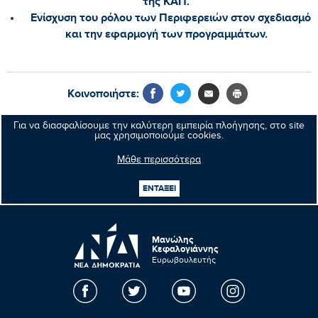
της ΚΑΠ.
Ενίσχυση του ρόλου των Περιφερειών στον σχεδιασμό
και την εφαρμογή των προγραμμάτων.
Κοινοποιήστε:
Για να διασφαλίσουμε την καλύτερη εμπειρία πλοήγησης, στο site
μας χρησιμοποιούμε cookies.
Προηγούμενο νέο
Μάθε περισσότερα
Επόμενο νέο
ΕΝΤΑΞΕΙ
Μανώλης
Κεφαλογιάννης
Ευρωβουλευτής