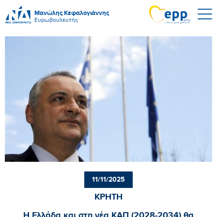
Μανώλης Κεφαλογιάννης
Ευρωβουλευτής
11/11/2025
ΚΡΗΤΗ
Η Ελλάδα και στη νέα ΚΑΠ (2028-2034) θα