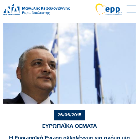
Μανώλης Κεφαλογιάννης
Ευρωβουλευτής
26/06/2015
ΕΥΡΩΠΑΪΚΑ ΘΕΜΑΤΑ
Η Ευρωπαϊκή Ένωση αλληλέγγυα για ακόμη μία