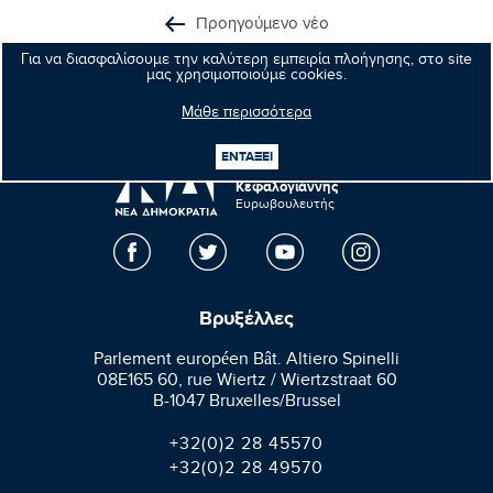
Προηγούμενο νέο
Για να διασφαλίσουμε την καλύτερη εμπειρία πλοήγησης, στο site
Επόμενο νέο
μας χρησιμοποιούμε cookies.
Μάθε περισσότερα
ΕΝΤΑΞΕΙ
Μανώλης
Κεφαλογιάννης
Ευρωβουλευτής
Βρυξέλλες
Parlement européen Bât. Altiero Spinelli
08E165 60, rue Wiertz / Wiertzstraat 60
B-1047 Bruxelles/Brussel
+32(0)2 28 45570
+32(0)2 28 49570