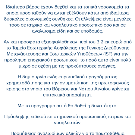
Ιδιαίτερο βάρος έχουν δεχθεί και τα τοπικά νοσοκομεία τα
οποία προσπαθούν να ανταπεξέλθουν κάτω από ιδιαίτερα
δύσκολες οικονομικές συνθήκες. Οι ελλείψεις είναι μεγάλες
τόσο σε ιατρικό και νοσηλευτικό προσωπικό όσο και σε
αναλώσιμα είδη και σε υποδομές.
Αν και πρόσφατα εξασφαλίσθηκαν περίπου 3,2 εκ ευρώ από
το Ταμείο Εσωτερικής Ασφάλειας της Γενικής Διεύθυνσης
Μετανάστευσης και Εσωτερικών Υποθέσεων (ISF) για την
πρόσληψη εποχιακού προσωπικού, το ποσό αυτό είναι πολύ
μικρό σε σχέση με τις προκύπτουσες ανάγκες.
Η δημιουργία ενός ευρωπαϊκού προγράμματος
χρηματοδότησης για την αντιμετώπιση της πρωτοφανούς
κρίσης στα νησιά του Βόρειου και Νότιου Αιγαίου κρίνεται
επιτακτικά απαραίτητη.
Με το πρόγραμμα αυτό θα δοθεί η δυνατότητα:
Πρόσληψης ειδικού επιστημονικού προσωπικού, ιατρών και
νοσηλευτών.
Προμήθειας αναλωσίμων υλικών για τα πρωτοβάθμια