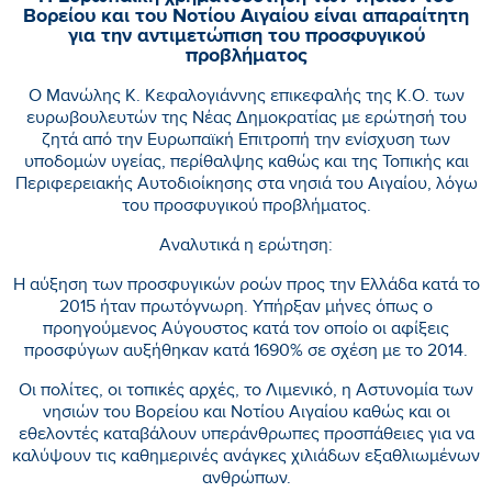
Βορείου και του Νοτίου Αιγαίου είναι απαραίτητη
για την αντιμετώπιση του προσφυγικού
προβλήματος
Ο Μανώλης Κ. Κεφαλογιάννης επικεφαλής της Κ.Ο. των
ευρωβουλευτών της Νέας Δημοκρατίας με ερώτησή του
ζητά από την Ευρωπαϊκή Επιτροπή την ενίσχυση των
υποδομών υγείας, περίθαλψης καθώς και της Τοπικής και
Περιφερειακής Αυτοδιοίκησης στα νησιά του Αιγαίου, λόγω
του προσφυγικού προβλήματος.
Αναλυτικά η ερώτηση:
Η αύξηση των προσφυγικών ροών προς την Ελλάδα κατά το
2015 ήταν πρωτόγνωρη. Υπήρξαν μήνες όπως ο
προηγούμενος Αύγουστος κατά τον οποίο οι αφίξεις
προσφύγων αυξήθηκαν κατά 1690% σε σχέση με το 2014.
Οι πολίτες, οι τοπικές αρχές, το Λιμενικό, η Αστυνομία των
νησιών του Βορείου και Νοτίου Αιγαίου καθώς και οι
εθελοντές καταβάλουν υπεράνθρωπες προσπάθειες για να
καλύψουν τις καθημερινές ανάγκες χιλιάδων εξαθλιωμένων
ανθρώπων.