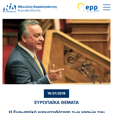
Μανώλης Κεφαλογιάννης
Ευρωβουλευτής
16/01/2016
ΕΥΡΩΠΑΪΚΑ ΘΕΜΑΤΑ
Η Ευρωπαϊκή χρηματοδότηση των νησιών του